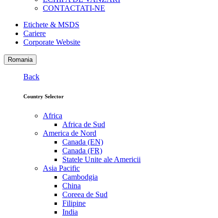
CONTACTATI-NE
Etichete & MSDS
Cariere
Corporate Website
Romania
Back
Country Selector
Africa
Africa de Sud
America de Nord
Canada (EN)
Canada (FR)
Statele Unite ale Americii
Asia Pacific
Cambodgia
China
Coreea de Sud
Filipine
India