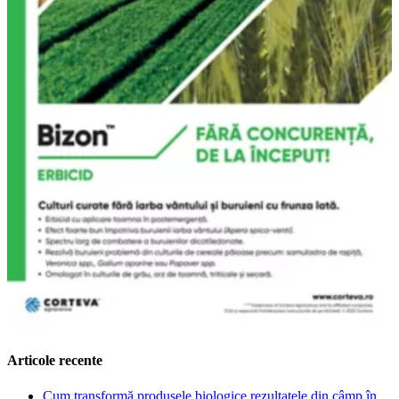
Articole recente
Cum transformă produsele biologice rezultatele din câmp în