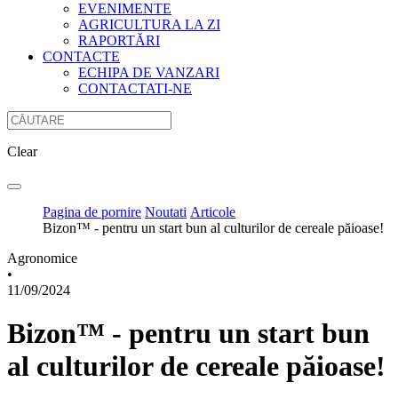
EVENIMENTE
AGRICULTURA LA ZI
RAPORTĂRI
CONTACTE
ECHIPA DE VANZARI
CONTACTATI-NE
Clear
Pagina de pornire
Noutati
Articole
Bizon™ - pentru un start bun al culturilor de cereale păioase!
Agronomice
•
11/09/2024
Bizon™ - pentru un start bun
al culturilor de cereale păioase!