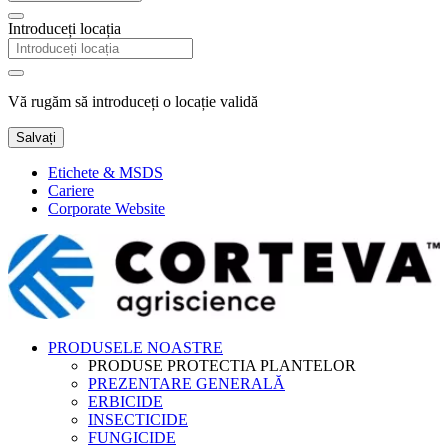
Introduceți locația
Vă rugăm să introduceți o locație validă
Salvați
Etichete & MSDS
Cariere
Corporate Website
PRODUSELE NOASTRE
PRODUSE PROTECTIA PLANTELOR
PREZENTARE GENERALĂ
ERBICIDE
INSECTICIDE
FUNGICIDE