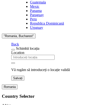
Guatemala
Mexic
Panama
Paraguay
Peru
Republica Dominicană
Uruguay
"Romania, Bucharest"
Back
Schimbă locația
Location
Vă rugăm să introduceți o locație validă
Salvați
Romania
Country Selector