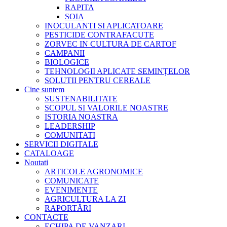
RAPITA
SOIA
INOCULANTI SI APLICATOARE
PESTICIDE CONTRAFACUTE
ZORVEC IN CULTURA DE CARTOF
CAMPANII
BIOLOGICE
TEHNOLOGII APLICATE SEMINȚELOR
SOLUTII PENTRU CEREALE
Cine suntem
SUSTENABILITATE
SCOPUL SI VALORILE NOASTRE
ISTORIA NOASTRA
LEADERSHIP
COMUNITATI
SERVICII DIGITALE
CATALOAGE
Noutati
ARTICOLE AGRONOMICE
COMUNICATE
EVENIMENTE
AGRICULTURA LA ZI
RAPORTĂRI
CONTACTE
ECHIPA DE VANZARI