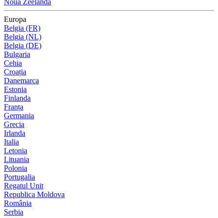
Noua Zeelandă
Europa
Belgia (FR)
Belgia (NL)
Belgia (DE)
Bulgaria
Cehia
Croația
Danemarca
Estonia
Finlanda
Franța
Germania
Grecia
Irlanda
Italia
Letonia
Lituania
Polonia
Portugalia
Regatul Unit
Republica Moldova
România
Serbia