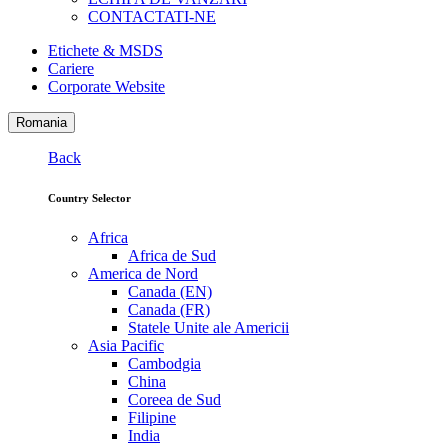
CONTACTATI-NE
Etichete & MSDS
Cariere
Corporate Website
Romania
Back
Country Selector
Africa
Africa de Sud
America de Nord
Canada (EN)
Canada (FR)
Statele Unite ale Americii
Asia Pacific
Cambodgia
China
Coreea de Sud
Filipine
India