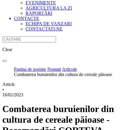
EVENIMENTE
AGRICULTURA LA ZI
RAPORTĂRI
CONTACTE
ECHIPA DE VANZARI
CONTACTATI-NE
Clear
Pagina de pornire
Noutati
Articole
Combaterea buruienilor din cultura de cereale păioase
Article
•
16/02/2023
Combaterea buruienilor din
cultura de cereale păioase -