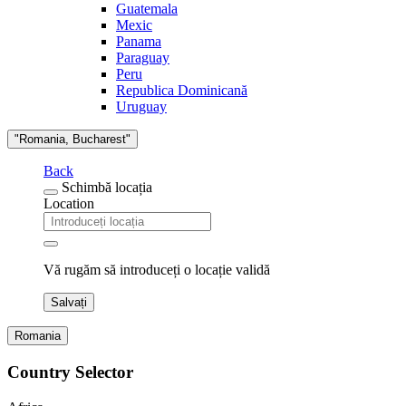
Guatemala
Mexic
Panama
Paraguay
Peru
Republica Dominicană
Uruguay
"Romania, Bucharest"
Back
Schimbă locația
Location
Vă rugăm să introduceți o locație validă
Salvați
Romania
Country Selector