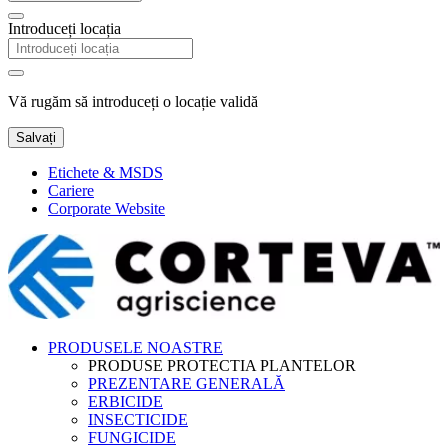
Introduceți locația
Vă rugăm să introduceți o locație validă
Salvați
Etichete & MSDS
Cariere
Corporate Website
PRODUSELE NOASTRE
PRODUSE PROTECTIA PLANTELOR
PREZENTARE GENERALĂ
ERBICIDE
INSECTICIDE
FUNGICIDE