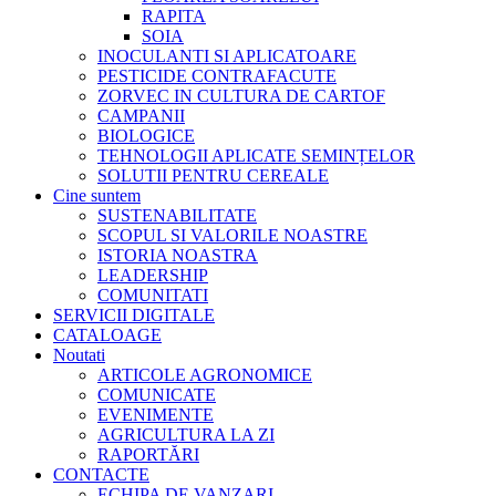
RAPITA
SOIA
INOCULANTI SI APLICATOARE
PESTICIDE CONTRAFACUTE
ZORVEC IN CULTURA DE CARTOF
CAMPANII
BIOLOGICE
TEHNOLOGII APLICATE SEMINȚELOR
SOLUTII PENTRU CEREALE
Cine suntem
SUSTENABILITATE
SCOPUL SI VALORILE NOASTRE
ISTORIA NOASTRA
LEADERSHIP
COMUNITATI
SERVICII DIGITALE
CATALOAGE
Noutati
ARTICOLE AGRONOMICE
COMUNICATE
EVENIMENTE
AGRICULTURA LA ZI
RAPORTĂRI
CONTACTE
ECHIPA DE VANZARI