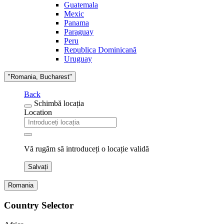
Guatemala
Mexic
Panama
Paraguay
Peru
Republica Dominicană
Uruguay
"Romania, Bucharest"
Back
Schimbă locația
Location
Vă rugăm să introduceți o locație validă
Salvați
Romania
Country Selector