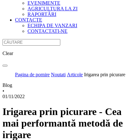
EVENIMENTE
AGRICULTURA LA ZI
RAPORTĂRI
CONTACTE
ECHIPA DE VANZARI
CONTACTATI-NE
Clear
Pagina de pornire
Noutati
Articole
Irigarea prin picurare
Blog
•
01/11/2022
Irigarea prin picurare - Cea
mai performantă metodă de
irigare