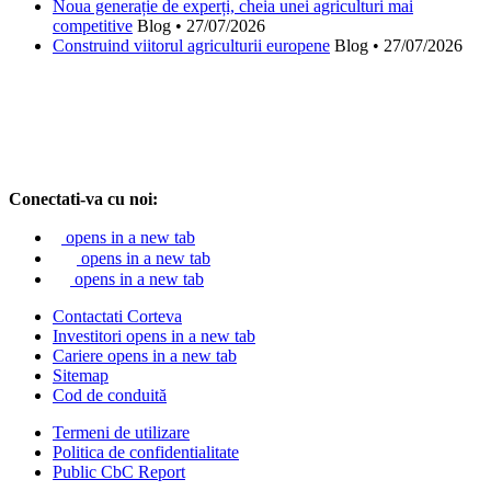
Noua generație de experți, cheia unei agriculturi mai
competitive
Blog
•
27/07/2026
Construind viitorul agriculturii europene
Blog
•
27/07/2026
Conectati-va cu noi:
opens in a new tab
opens in a new tab
opens in a new tab
Contactati Corteva
Investitori
opens in a new tab
Cariere
opens in a new tab
Sitemap
Cod de conduită
Termeni de utilizare
Politica de confidentialitate
Public CbC Report