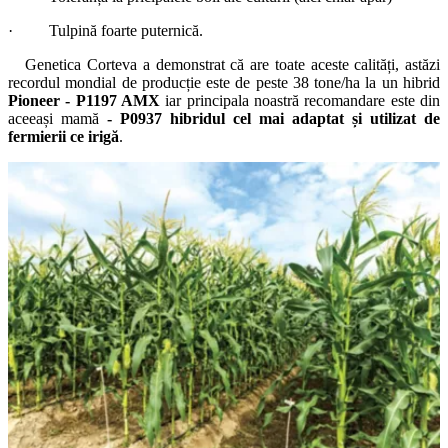
· Tulpină foarte puternică.
Genetica Corteva a demonstrat că are toate aceste calități, astăzi
recordul mondial de producție este de peste 38 tone/ha la un hibrid
Pioneer - P1197 AMX
iar principala noastră recomandare este din
aceeași mamă
- P0937 hibridul cel mai adaptat și utilizat de
fermierii ce irigă
.