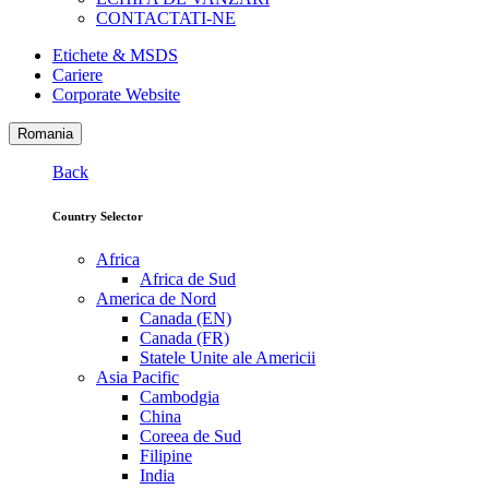
CONTACTATI-NE
Etichete & MSDS
Cariere
Corporate Website
Romania
Back
Country Selector
Africa
Africa de Sud
America de Nord
Canada (EN)
Canada (FR)
Statele Unite ale Americii
Asia Pacific
Cambodgia
China
Coreea de Sud
Filipine
India