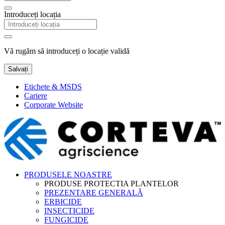
Introduceți locația
Vă rugăm să introduceți o locație validă
Salvați
Etichete & MSDS
Cariere
Corporate Website
PRODUSELE NOASTRE
PRODUSE PROTECTIA PLANTELOR
PREZENTARE GENERALĂ
ERBICIDE
INSECTICIDE
FUNGICIDE