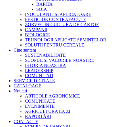
RAPITA
SOIA
INOCULANTI SI APLICATOARE
PESTICIDE CONTRAFACUTE
ZORVEC IN CULTURA DE CARTOF
CAMPANII
BIOLOGICE
TEHNOLOGII APLICATE SEMINȚELOR
SOLUTII PENTRU CEREALE
Cine suntem
SUSTENABILITATE
SCOPUL SI VALORILE NOASTRE
ISTORIA NOASTRA
LEADERSHIP
COMUNITATI
SERVICII DIGITALE
CATALOAGE
Noutati
ARTICOLE AGRONOMICE
COMUNICATE
EVENIMENTE
AGRICULTURA LA ZI
RAPORTĂRI
CONTACTE
ECHIPA DE VANZARI