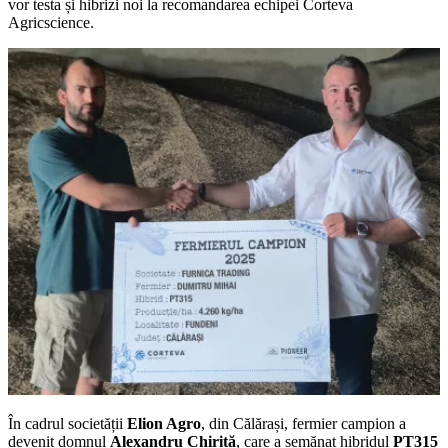
vor testa și hibrizi noi la recomandarea echipei Corteva
Agricscience.
În cadrul societății
Elion Agro
, din Călărași,
fermier campion a
devenit domnul
Alexandru Chiriță
, care a semănat hibridul
PT315