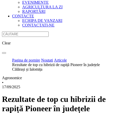
EVENIMENTE
AGRICULTURA LA ZI
RAPORTĂRI
CONTACTE
ECHIPA DE VANZARI
CONTACTATI-NE
Clear
Pagina de pornire
Noutati
Articole
Rezultate de top cu hibrizii de rapiță Pioneer în județele
Călărași și Ialomița
Agronomice
•
17/09/2025
Rezultate de top cu hibrizii de
rapiță Pioneer în județele