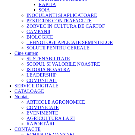
RAPITA
SOIA
INOCULANTI SI APLICATOARE
PESTICIDE CONTRAFACUTE
ZORVEC IN CULTURA DE CARTOF
CAMPANII
BIOLOGICE
TEHNOLOGII APLICATE SEMINȚELOR
SOLUTII PENTRU CEREALE
Cine suntem
SUSTENABILITATE
SCOPUL SI VALORILE NOASTRE
ISTORIA NOASTRA
LEADERSHIP
COMUNITATI
SERVICII DIGITALE
CATALOAGE
Noutati
ARTICOLE AGRONOMICE
COMUNICATE
EVENIMENTE
AGRICULTURA LA ZI
RAPORTĂRI
CONTACTE
ECHIPA DE VANZARI