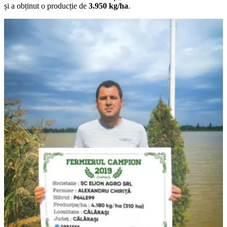
și a obținut o producție de
3.950 kg/ha
.