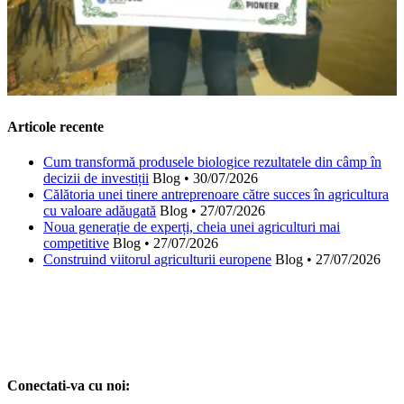
Articole recente
Cum transformă produsele biologice rezultatele din câmp în
decizii de investiții
Blog
•
30/07/2026
Călătoria unei tinere antreprenoare către succes în agricultura
cu valoare adăugată
Blog
•
27/07/2026
Noua generație de experți, cheia unei agriculturi mai
competitive
Blog
•
27/07/2026
Construind viitorul agriculturii europene
Blog
•
27/07/2026
Conectati-va cu noi: