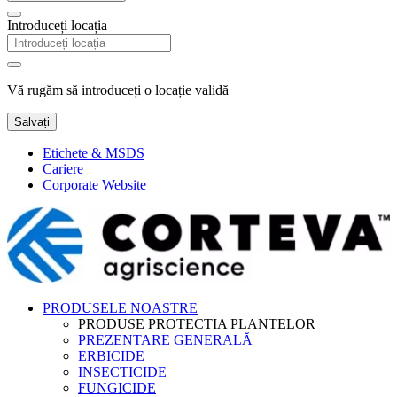
Introduceți locația
Vă rugăm să introduceți o locație validă
Salvați
Etichete & MSDS
Cariere
Corporate Website
PRODUSELE NOASTRE
PRODUSE PROTECTIA PLANTELOR
PREZENTARE GENERALĂ
ERBICIDE
INSECTICIDE
FUNGICIDE