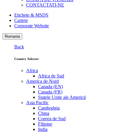
CONTACTATI-NE
Etichete & MSDS
Cariere
Corporate Website
Romania
Back
Country Selector
Africa
Africa de Sud
America de Nord
Canada (EN)
Canada (FR)
Statele Unite ale Americii
Asia Pacific
Cambodgia
China
Coreea de Sud
Filipine
India