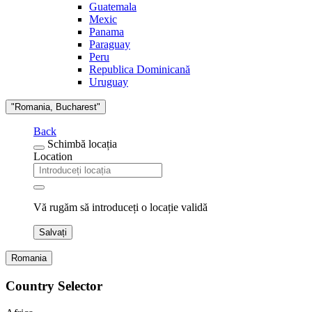
Guatemala
Mexic
Panama
Paraguay
Peru
Republica Dominicană
Uruguay
"Romania, Bucharest"
Back
Schimbă locația
Location
Vă rugăm să introduceți o locație validă
Salvați
Romania
Country Selector