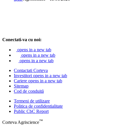
Conectati-va cu noi:
opens in a new tab
opens in a new tab
opens in a new tab
Contactati Corteva
Investitori
opens in a new tab
Cariere
opens in a new tab
Sitemap
Cod de conduită
Termeni de utilizare
Politica de confidentialitate
Public CbC Report
™
Corteva Agriscience