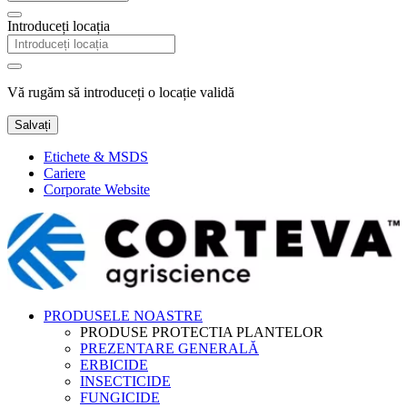
Introduceți locația
Vă rugăm să introduceți o locație validă
Salvați
Etichete & MSDS
Cariere
Corporate Website
PRODUSELE NOASTRE
PRODUSE PROTECTIA PLANTELOR
PREZENTARE GENERALĂ
ERBICIDE
INSECTICIDE
FUNGICIDE