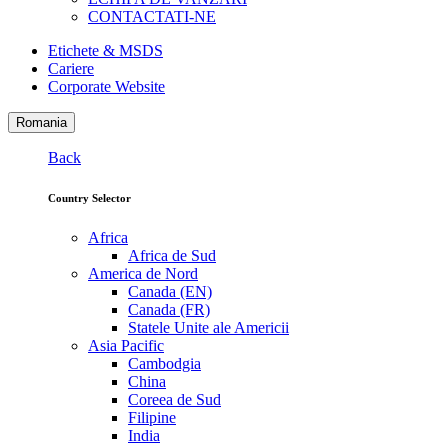
CONTACTATI-NE
Etichete & MSDS
Cariere
Corporate Website
Romania
Back
Country Selector
Africa
Africa de Sud
America de Nord
Canada (EN)
Canada (FR)
Statele Unite ale Americii
Asia Pacific
Cambodgia
China
Coreea de Sud
Filipine
India