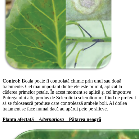
Control:
Boala poate fi controlată chimic prin unul sau două
tratamente. Cel mai important dintre ele este primul, aplicat la
căderea primelor petale. În acest moment se aplică şi cel împotriva
Putregaiului alb, produs de Sclerotinia sclerotiorum, fiind de preferat
să se folosească produse care controlează ambele boli. Al doilea
tratament se face numai dacă au apărut pete pe silicve.
Planta afectată –
Alternarioza
– Pătarea neagră