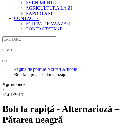
EVENIMENTE
AGRICULTURA LA ZI
RAPORTĂRI
CONTACTE
ECHIPA DE VANZARI
CONTACTATI-NE
Clear
Pagina de pornire
Noutati
Articole
Boli la rapiță – Pătarea neagră
Agronomice
•
31/01/2019
Boli la rapiță - Alternarioză –
Pătarea neagră