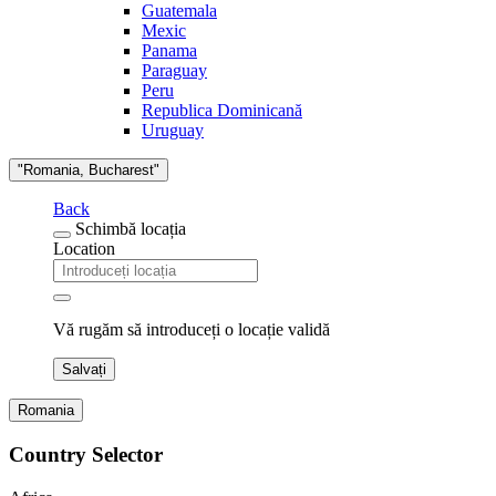
Guatemala
Mexic
Panama
Paraguay
Peru
Republica Dominicană
Uruguay
"Romania, Bucharest"
Back
Schimbă locația
Location
Vă rugăm să introduceți o locație validă
Salvați
Romania
Country Selector