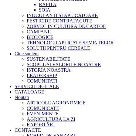
RAPITA
SOIA
INOCULANTI SI APLICATOARE
PESTICIDE CONTRAFACUTE
ZORVEC IN CULTURA DE CARTOF
CAMPANII
BIOLOGICE
TEHNOLOGII APLICATE SEMINȚELOR
SOLUTII PENTRU CEREALE
Cine suntem
SUSTENABILITATE
SCOPUL SI VALORILE NOASTRE
ISTORIA NOASTRA
LEADERSHIP
COMUNITATI
SERVICII DIGITALE
CATALOAGE
Noutati
ARTICOLE AGRONOMICE
COMUNICATE
EVENIMENTE
AGRICULTURA LA ZI
RAPORTĂRI
CONTACTE
ECHIPA DE VANZARI