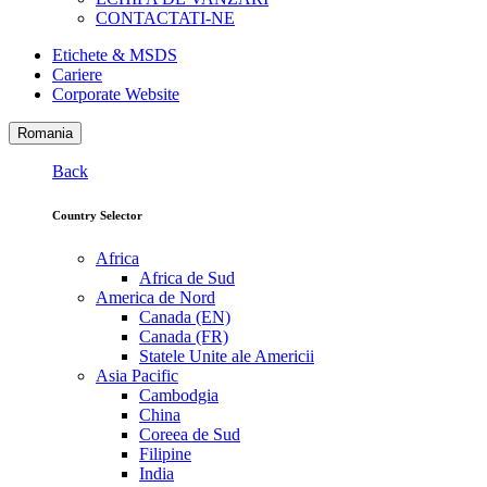
CONTACTATI-NE
Etichete & MSDS
Cariere
Corporate Website
Romania
Back
Country Selector
Africa
Africa de Sud
America de Nord
Canada (EN)
Canada (FR)
Statele Unite ale Americii
Asia Pacific
Cambodgia
China
Coreea de Sud
Filipine
India