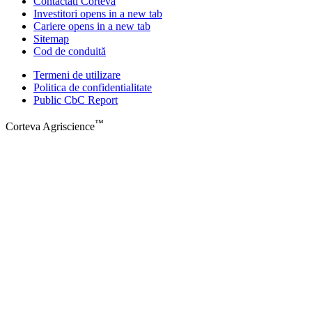
Contactati Corteva
Investitori
opens in a new tab
Cariere
opens in a new tab
Sitemap
Cod de conduită
Termeni de utilizare
Politica de confidentialitate
Public CbC Report
™
Corteva Agriscience