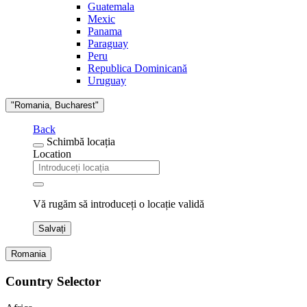
Guatemala
Mexic
Panama
Paraguay
Peru
Republica Dominicană
Uruguay
"Romania, Bucharest"
Back
Schimbă locația
Location
Vă rugăm să introduceți o locație validă
Salvați
Romania
Country Selector