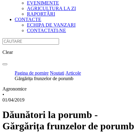
EVENIMENTE
AGRICULTURA LA ZI
RAPORTĂRI
CONTACTE
ECHIPA DE VANZARI
CONTACTATI-NE
Clear
Pagina de pornire
Noutati
Articole
Gărgărița frunzelor de porumb
Agronomice
•
01/04/2019
Dăunători la porumb -
Gărgărița frunzelor de porumb