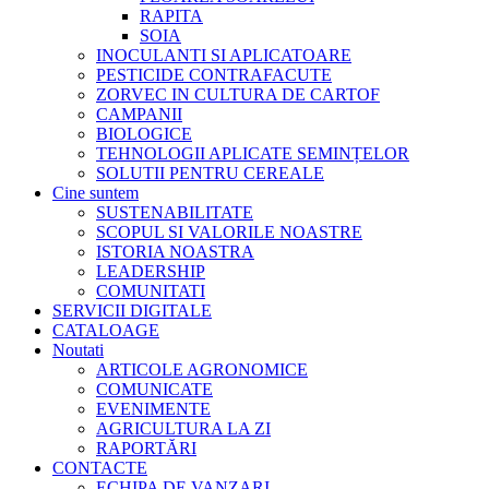
RAPITA
SOIA
INOCULANTI SI APLICATOARE
PESTICIDE CONTRAFACUTE
ZORVEC IN CULTURA DE CARTOF
CAMPANII
BIOLOGICE
TEHNOLOGII APLICATE SEMINȚELOR
SOLUTII PENTRU CEREALE
Cine suntem
SUSTENABILITATE
SCOPUL SI VALORILE NOASTRE
ISTORIA NOASTRA
LEADERSHIP
COMUNITATI
SERVICII DIGITALE
CATALOAGE
Noutati
ARTICOLE AGRONOMICE
COMUNICATE
EVENIMENTE
AGRICULTURA LA ZI
RAPORTĂRI
CONTACTE
ECHIPA DE VANZARI