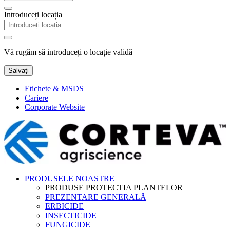
Introduceți locația
Vă rugăm să introduceți o locație validă
Salvați
Etichete & MSDS
Cariere
Corporate Website
PRODUSELE NOASTRE
PRODUSE PROTECTIA PLANTELOR
PREZENTARE GENERALĂ
ERBICIDE
INSECTICIDE
FUNGICIDE