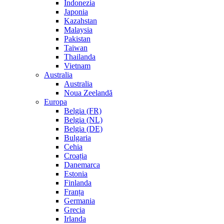
Indonezia
Japonia
Kazahstan
Malaysia
Pakistan
Taiwan
Thailanda
Vietnam
Australia
Australia
Noua Zeelandă
Europa
Belgia (FR)
Belgia (NL)
Belgia (DE)
Bulgaria
Cehia
Croația
Danemarca
Estonia
Finlanda
Franța
Germania
Grecia
Irlanda