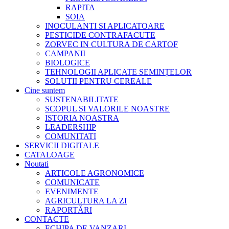
RAPITA
SOIA
INOCULANTI SI APLICATOARE
PESTICIDE CONTRAFACUTE
ZORVEC IN CULTURA DE CARTOF
CAMPANII
BIOLOGICE
TEHNOLOGII APLICATE SEMINȚELOR
SOLUTII PENTRU CEREALE
Cine suntem
SUSTENABILITATE
SCOPUL SI VALORILE NOASTRE
ISTORIA NOASTRA
LEADERSHIP
COMUNITATI
SERVICII DIGITALE
CATALOAGE
Noutati
ARTICOLE AGRONOMICE
COMUNICATE
EVENIMENTE
AGRICULTURA LA ZI
RAPORTĂRI
CONTACTE
ECHIPA DE VANZARI