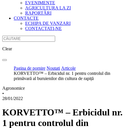
EVENIMENTE
AGRICULTURA LA ZI
RAPORTĂRI
CONTACTE
ECHIPA DE VANZARI
CONTACTATI-NE
Clear
Pagina de pornire
Noutati
Articole
KORVETTO™ – Erbicidul nr. 1 pentru controlul din
primăvară al buruienilor din cultura de rapiță
Agronomice
•
28/01/2022
KORVETTO™ – Erbicidul nr.
1 pentru controlul din