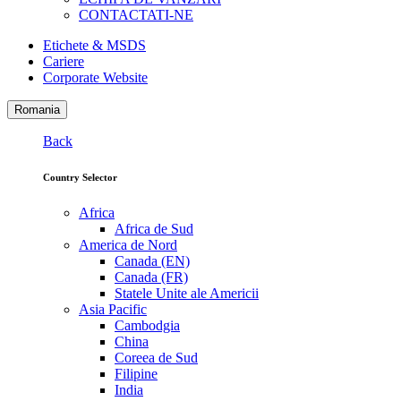
CONTACTATI-NE
Etichete & MSDS
Cariere
Corporate Website
Romania
Back
Country Selector
Africa
Africa de Sud
America de Nord
Canada (EN)
Canada (FR)
Statele Unite ale Americii
Asia Pacific
Cambodgia
China
Coreea de Sud
Filipine
India