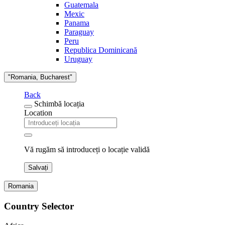
Guatemala
Mexic
Panama
Paraguay
Peru
Republica Dominicană
Uruguay
"Romania, Bucharest"
Back
Schimbă locația
Location
Vă rugăm să introduceți o locație validă
Salvați
Romania
Country Selector