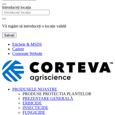
Introduceți locația
Vă rugăm să introduceți o locație validă
Salvați
Etichete & MSDS
Cariere
Corporate Website
PRODUSELE NOASTRE
PRODUSE PROTECTIA PLANTELOR
PREZENTARE GENERALĂ
ERBICIDE
INSECTICIDE
FUNGICIDE