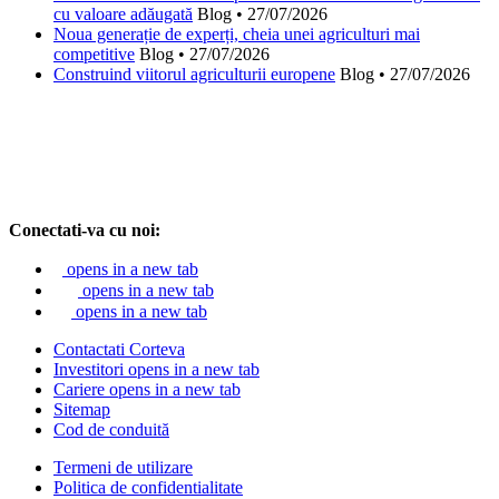
cu valoare adăugată
Blog
•
27/07/2026
Noua generație de experți, cheia unei agriculturi mai
competitive
Blog
•
27/07/2026
Construind viitorul agriculturii europene
Blog
•
27/07/2026
Conectati-va cu noi:
opens in a new tab
opens in a new tab
opens in a new tab
Contactati Corteva
Investitori
opens in a new tab
Cariere
opens in a new tab
Sitemap
Cod de conduită
Termeni de utilizare
Politica de confidentialitate