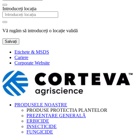
Introduceți locația
Vă rugăm să introduceți o locație validă
Salvați
Etichete & MSDS
Cariere
Corporate Website
PRODUSELE NOASTRE
PRODUSE PROTECTIA PLANTELOR
PREZENTARE GENERALĂ
ERBICIDE
INSECTICIDE
FUNGICIDE