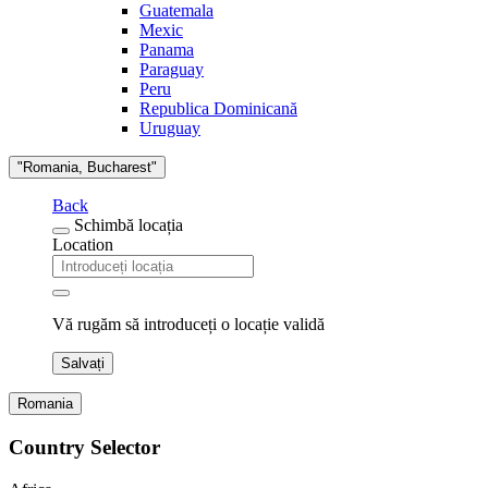
Guatemala
Mexic
Panama
Paraguay
Peru
Republica Dominicană
Uruguay
"Romania, Bucharest"
Back
Schimbă locația
Location
Vă rugăm să introduceți o locație validă
Salvați
Romania
Country Selector