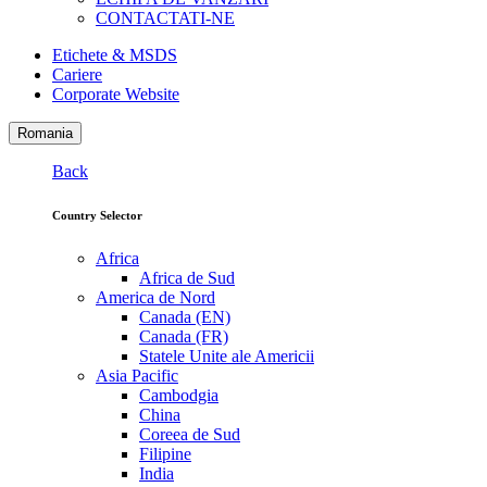
CONTACTATI-NE
Etichete & MSDS
Cariere
Corporate Website
Romania
Back
Country Selector
Africa
Africa de Sud
America de Nord
Canada (EN)
Canada (FR)
Statele Unite ale Americii
Asia Pacific
Cambodgia
China
Coreea de Sud
Filipine
India