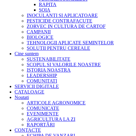
RAPITA
SOIA
INOCULANTI SI APLICATOARE
PESTICIDE CONTRAFACUTE
ZORVEC IN CULTURA DE CARTOF
CAMPANII
BIOLOGICE
TEHNOLOGII APLICATE SEMINȚELOR
SOLUTII PENTRU CEREALE
Cine suntem
SUSTENABILITATE
SCOPUL SI VALORILE NOASTRE
ISTORIA NOASTRA
LEADERSHIP
COMUNITATI
SERVICII DIGITALE
CATALOAGE
Noutati
ARTICOLE AGRONOMICE
COMUNICATE
EVENIMENTE
AGRICULTURA LA ZI
RAPORTĂRI
CONTACTE
ECHIPA DE VANZARI