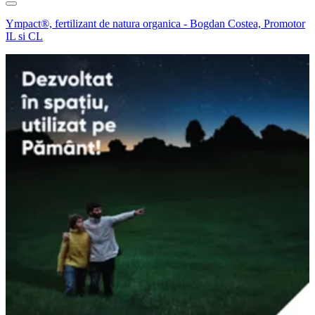
Ympact®, fertilizant de natura organica - Bogdan Costea, Promotor
IL si CL