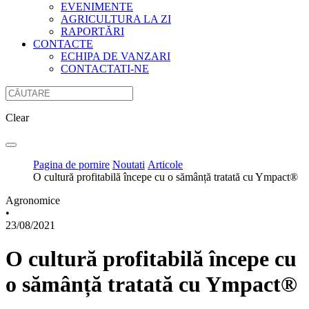
EVENIMENTE
AGRICULTURA LA ZI
RAPORTĂRI
CONTACTE
ECHIPA DE VANZARI
CONTACTATI-NE
Clear
Pagina de pornire
Noutati
Articole
O cultură profitabilă începe cu o sămânță tratată cu Ympact®
Agronomice
•
23/08/2021
O cultură profitabilă începe cu
o sămânță tratată cu Ympact®