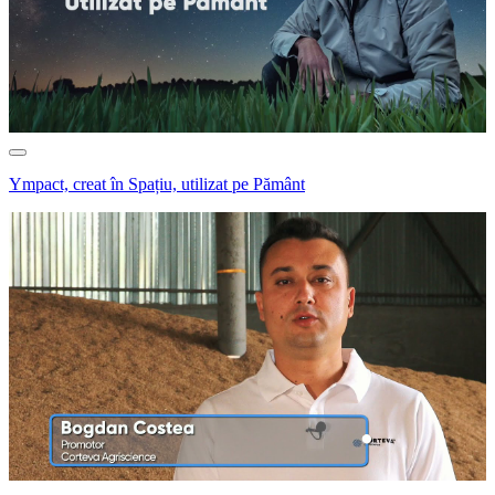
Ympact, creat în Spațiu, utilizat pe Pământ