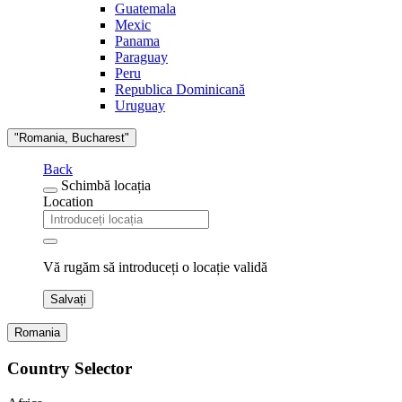
Guatemala
Mexic
Panama
Paraguay
Peru
Republica Dominicană
Uruguay
"Romania, Bucharest"
Back
Schimbă locația
Location
Vă rugăm să introduceți o locație validă
Salvați
Romania
Country Selector