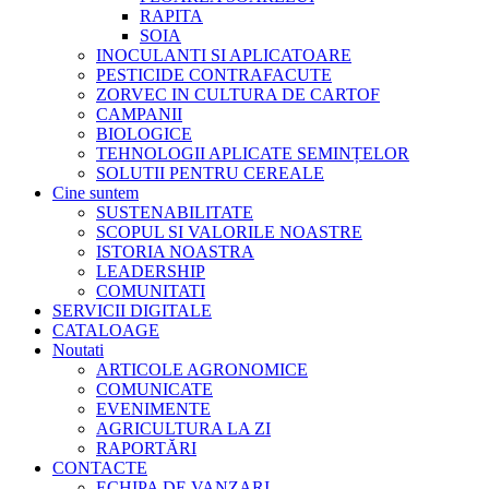
RAPITA
SOIA
INOCULANTI SI APLICATOARE
PESTICIDE CONTRAFACUTE
ZORVEC IN CULTURA DE CARTOF
CAMPANII
BIOLOGICE
TEHNOLOGII APLICATE SEMINȚELOR
SOLUTII PENTRU CEREALE
Cine suntem
SUSTENABILITATE
SCOPUL SI VALORILE NOASTRE
ISTORIA NOASTRA
LEADERSHIP
COMUNITATI
SERVICII DIGITALE
CATALOAGE
Noutati
ARTICOLE AGRONOMICE
COMUNICATE
EVENIMENTE
AGRICULTURA LA ZI
RAPORTĂRI
CONTACTE
ECHIPA DE VANZARI