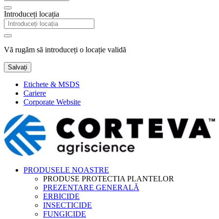
Introduceți locația
Vă rugăm să introduceți o locație validă
Salvați
Etichete & MSDS
Cariere
Corporate Website
PRODUSELE NOASTRE
PRODUSE PROTECTIA PLANTELOR
PREZENTARE GENERALĂ
ERBICIDE
INSECTICIDE
FUNGICIDE