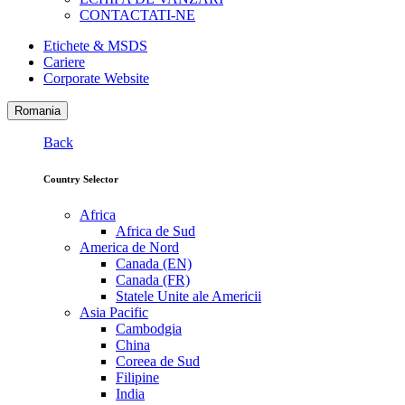
CONTACTATI-NE
Etichete & MSDS
Cariere
Corporate Website
Romania
Back
Country Selector
Africa
Africa de Sud
America de Nord
Canada (EN)
Canada (FR)
Statele Unite ale Americii
Asia Pacific
Cambodgia
China
Coreea de Sud
Filipine
India