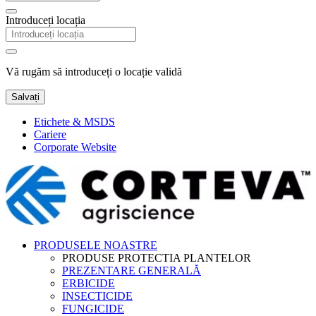
Introduceți locația
Vă rugăm să introduceți o locație validă
Salvați
Etichete & MSDS
Cariere
Corporate Website
PRODUSELE NOASTRE
PRODUSE PROTECTIA PLANTELOR
PREZENTARE GENERALĂ
ERBICIDE
INSECTICIDE
FUNGICIDE