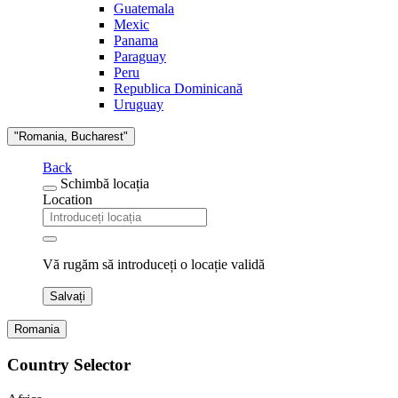
Guatemala
Mexic
Panama
Paraguay
Peru
Republica Dominicană
Uruguay
"Romania, Bucharest"
Back
Schimbă locația
Location
Vă rugăm să introduceți o locație validă
Salvați
Romania
Country Selector