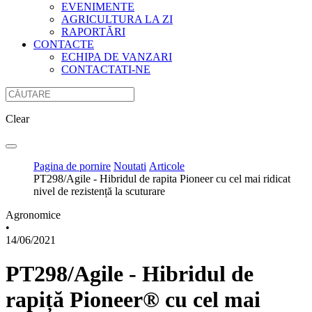
EVENIMENTE
AGRICULTURA LA ZI
RAPORTĂRI
CONTACTE
ECHIPA DE VANZARI
CONTACTATI-NE
Clear
Pagina de pornire
Noutati
Articole
PT298/Agile - Hibridul de rapita Pioneer cu cel mai ridicat
nivel de rezistență la scuturare
Agronomice
•
14/06/2021
PT298/Agile - Hibridul de
rapiță Pioneer® cu cel mai