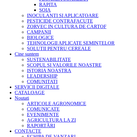
RAPITA
SOIA
INOCULANTI SI APLICATOARE
PESTICIDE CONTRAFACUTE
ZORVEC IN CULTURA DE CARTOF
CAMPANII
BIOLOGICE
TEHNOLOGII APLICATE SEMINȚELOR
SOLUTII PENTRU CEREALE
Cine suntem
SUSTENABILITATE
SCOPUL SI VALORILE NOASTRE
ISTORIA NOASTRA
LEADERSHIP
COMUNITATI
SERVICII DIGITALE
CATALOAGE
Noutati
ARTICOLE AGRONOMICE
COMUNICATE
EVENIMENTE
AGRICULTURA LA ZI
RAPORTĂRI
CONTACTE
ECHIPA DE VANZARI