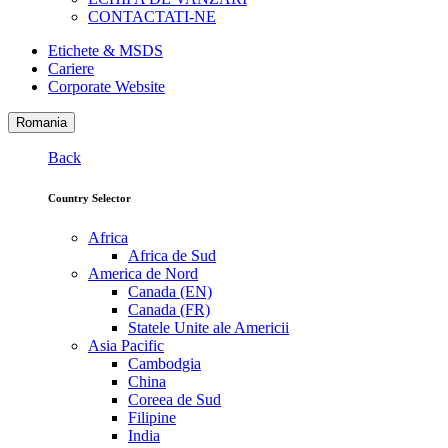
CONTACTATI-NE
Etichete & MSDS
Cariere
Corporate Website
Romania
Back
Country Selector
Africa
Africa de Sud
America de Nord
Canada (EN)
Canada (FR)
Statele Unite ale Americii
Asia Pacific
Cambodgia
China
Coreea de Sud
Filipine
India