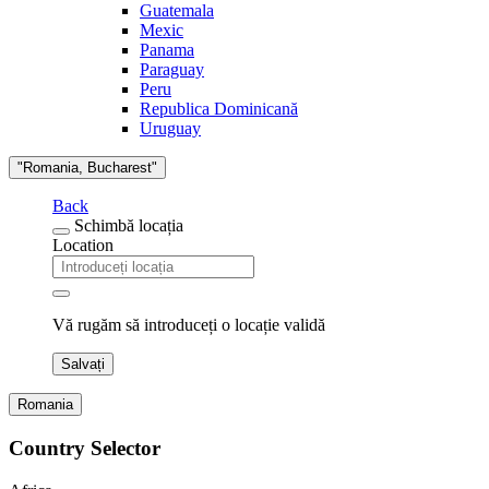
Guatemala
Mexic
Panama
Paraguay
Peru
Republica Dominicană
Uruguay
"Romania, Bucharest"
Back
Schimbă locația
Location
Vă rugăm să introduceți o locație validă
Salvați
Romania
Country Selector