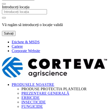
Introduceți locația
Vă rugăm să introduceți o locație validă
Salvați
Etichete & MSDS
Cariere
Corporate Website
PRODUSELE NOASTRE
PRODUSE PROTECTIA PLANTELOR
PREZENTARE GENERALĂ
ERBICIDE
INSECTICIDE
FUNGICIDE