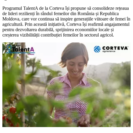
Programul TalentA de la Corteva își propune să consolideze rețeaua
de lideri rezilienți în rândul femeilor din România și Republica
Moldova, care vor continua să inspire generațiile viitoare de femei în
agricultură. Prin această inițiativă, Corteva își reafirmă angajamentul
pentru dezvoltarea durabilă, sprijinirea economiilor locale și
creșterea vizibilității contribuției femeilor în sectorul agricol.