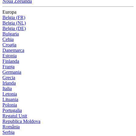
Noua Zeelandă
Europa
Belgia (FR)
Belgia (NL)
Belgia (DE)
Bulgaria
Cehia
Croația
Danemarca
Estonia
Finlanda
Franța
Germania
Grecia
Irlanda
Italia
Letonia
Lituania
Polonia
Portugalia
Regatul Unit
Republica Moldova
România
Serbia