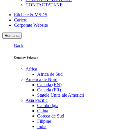
CONTACTATI-NE
Etichete & MSDS
Cariere
Corporate Website
Romania
Back
Country Selector
Africa
Africa de Sud
America de Nord
Canada (EN)
Canada (FR)
Statele Unite ale Americii
Asia Pacific
Cambodgia
China
Coreea de Sud
Filipine
India