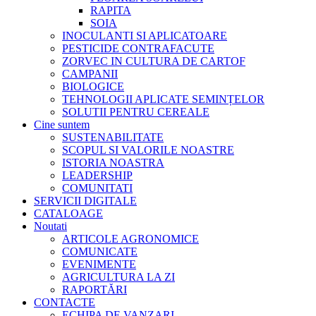
RAPITA
SOIA
INOCULANTI SI APLICATOARE
PESTICIDE CONTRAFACUTE
ZORVEC IN CULTURA DE CARTOF
CAMPANII
BIOLOGICE
TEHNOLOGII APLICATE SEMINȚELOR
SOLUTII PENTRU CEREALE
Cine suntem
SUSTENABILITATE
SCOPUL SI VALORILE NOASTRE
ISTORIA NOASTRA
LEADERSHIP
COMUNITATI
SERVICII DIGITALE
CATALOAGE
Noutati
ARTICOLE AGRONOMICE
COMUNICATE
EVENIMENTE
AGRICULTURA LA ZI
RAPORTĂRI
CONTACTE
ECHIPA DE VANZARI