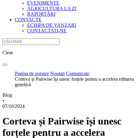
EVENIMENTE
AGRICULTURA LA ZI
RAPORTĂRI
CONTACTE
ECHIPA DE VANZARI
CONTACTATI-NE
Clear
Pagina de pornire
Noutati
Comunicate
Corteva și Pairwise își unesc forțele pentru a accelera editarea
genetică
Blog
•
07/10/2024
Corteva și Pairwise își unesc
forțele pentru a accelera