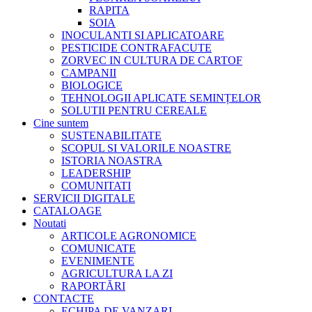
RAPITA
SOIA
INOCULANTI SI APLICATOARE
PESTICIDE CONTRAFACUTE
ZORVEC IN CULTURA DE CARTOF
CAMPANII
BIOLOGICE
TEHNOLOGII APLICATE SEMINȚELOR
SOLUTII PENTRU CEREALE
Cine suntem
SUSTENABILITATE
SCOPUL SI VALORILE NOASTRE
ISTORIA NOASTRA
LEADERSHIP
COMUNITATI
SERVICII DIGITALE
CATALOAGE
Noutati
ARTICOLE AGRONOMICE
COMUNICATE
EVENIMENTE
AGRICULTURA LA ZI
RAPORTĂRI
CONTACTE
ECHIPA DE VANZARI