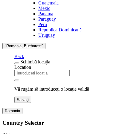
Guatemala
Mexic
Panama
Paraguay
Peru
Republica Dominicană
Uruguay
"Romania, Bucharest"
Back
Schimbă locația
Location
Vă rugăm să introduceți o locație validă
Salvați
Romania
Country Selector