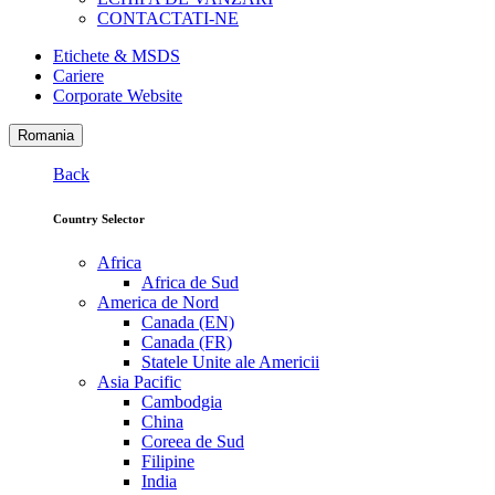
CONTACTATI-NE
Etichete & MSDS
Cariere
Corporate Website
Romania
Back
Country Selector
Africa
Africa de Sud
America de Nord
Canada (EN)
Canada (FR)
Statele Unite ale Americii
Asia Pacific
Cambodgia
China
Coreea de Sud
Filipine
India