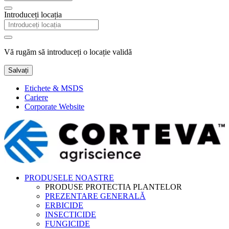
Introduceți locația
Vă rugăm să introduceți o locație validă
Salvați
Etichete & MSDS
Cariere
Corporate Website
PRODUSELE NOASTRE
PRODUSE PROTECTIA PLANTELOR
PREZENTARE GENERALĂ
ERBICIDE
INSECTICIDE
FUNGICIDE