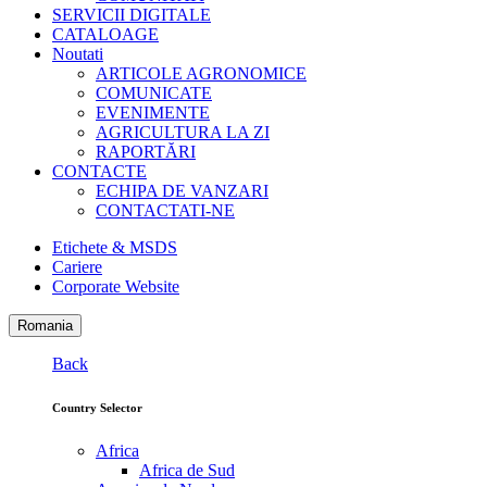
SERVICII DIGITALE
CATALOAGE
Noutati
ARTICOLE AGRONOMICE
COMUNICATE
EVENIMENTE
AGRICULTURA LA ZI
RAPORTĂRI
CONTACTE
ECHIPA DE VANZARI
CONTACTATI-NE
Etichete & MSDS
Cariere
Corporate Website
Romania
Back
Country Selector
Africa
Africa de Sud