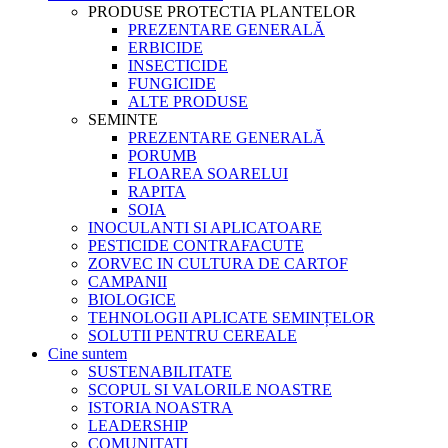
PRODUSE PROTECTIA PLANTELOR
PREZENTARE GENERALĂ
ERBICIDE
INSECTICIDE
FUNGICIDE
ALTE PRODUSE
SEMINTE
PREZENTARE GENERALĂ
PORUMB
FLOAREA SOARELUI
RAPITA
SOIA
INOCULANTI SI APLICATOARE
PESTICIDE CONTRAFACUTE
ZORVEC IN CULTURA DE CARTOF
CAMPANII
BIOLOGICE
TEHNOLOGII APLICATE SEMINȚELOR
SOLUTII PENTRU CEREALE
Cine suntem
SUSTENABILITATE
SCOPUL SI VALORILE NOASTRE
ISTORIA NOASTRA
LEADERSHIP
COMUNITATI