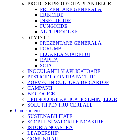
PRODUSE PROTECTIA PLANTELOR
PREZENTARE GENERALĂ
ERBICIDE
INSECTICIDE
FUNGICIDE
ALTE PRODUSE
SEMINTE
PREZENTARE GENERALĂ
PORUMB
FLOAREA SOARELUI
RAPITA
SOIA
INOCULANTI SI APLICATOARE
PESTICIDE CONTRAFACUTE
ZORVEC IN CULTURA DE CARTOF
CAMPANII
BIOLOGICE
TEHNOLOGII APLICATE SEMINȚELOR
SOLUTII PENTRU CEREALE
Cine suntem
SUSTENABILITATE
SCOPUL SI VALORILE NOASTRE
ISTORIA NOASTRA
LEADERSHIP
COMUNITATI