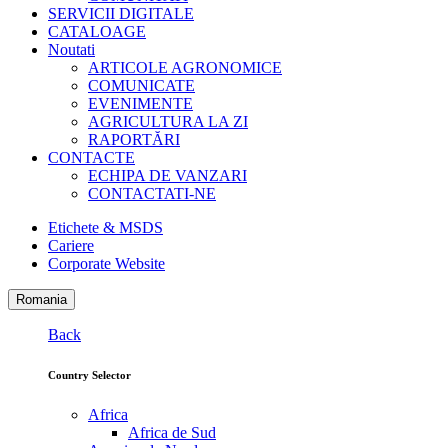
SERVICII DIGITALE
CATALOAGE
Noutati
ARTICOLE AGRONOMICE
COMUNICATE
EVENIMENTE
AGRICULTURA LA ZI
RAPORTĂRI
CONTACTE
ECHIPA DE VANZARI
CONTACTATI-NE
Etichete & MSDS
Cariere
Corporate Website
Romania
Back
Country Selector
Africa
Africa de Sud