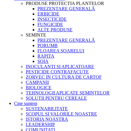
PRODUSE PROTECTIA PLANTELOR
PREZENTARE GENERALĂ
ERBICIDE
INSECTICIDE
FUNGICIDE
ALTE PRODUSE
SEMINTE
PREZENTARE GENERALĂ
PORUMB
FLOAREA SOARELUI
RAPITA
SOIA
INOCULANTI SI APLICATOARE
PESTICIDE CONTRAFACUTE
ZORVEC IN CULTURA DE CARTOF
CAMPANII
BIOLOGICE
TEHNOLOGII APLICATE SEMINȚELOR
SOLUTII PENTRU CEREALE
Cine suntem
SUSTENABILITATE
SCOPUL SI VALORILE NOASTRE
ISTORIA NOASTRA
LEADERSHIP
COMUNITATI