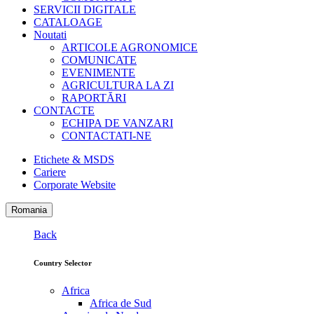
SERVICII DIGITALE
CATALOAGE
Noutati
ARTICOLE AGRONOMICE
COMUNICATE
EVENIMENTE
AGRICULTURA LA ZI
RAPORTĂRI
CONTACTE
ECHIPA DE VANZARI
CONTACTATI-NE
Etichete & MSDS
Cariere
Corporate Website
Romania
Back
Country Selector
Africa
Africa de Sud