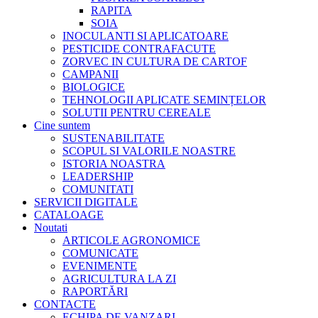
RAPITA
SOIA
INOCULANTI SI APLICATOARE
PESTICIDE CONTRAFACUTE
ZORVEC IN CULTURA DE CARTOF
CAMPANII
BIOLOGICE
TEHNOLOGII APLICATE SEMINȚELOR
SOLUTII PENTRU CEREALE
Cine suntem
SUSTENABILITATE
SCOPUL SI VALORILE NOASTRE
ISTORIA NOASTRA
LEADERSHIP
COMUNITATI
SERVICII DIGITALE
CATALOAGE
Noutati
ARTICOLE AGRONOMICE
COMUNICATE
EVENIMENTE
AGRICULTURA LA ZI
RAPORTĂRI
CONTACTE
ECHIPA DE VANZARI