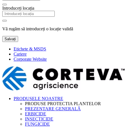
Introduceți locația
Vă rugăm să introduceți o locație validă
Salvați
Etichete & MSDS
Cariere
Corporate Website
PRODUSELE NOASTRE
PRODUSE PROTECTIA PLANTELOR
PREZENTARE GENERALĂ
ERBICIDE
INSECTICIDE
FUNGICIDE