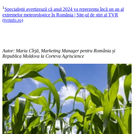
1
Specialiștii avertizează că anul 2024 va reprezenta încă un an al
extremelor meteorologice în România | Site-ul de stiri al TVR
(tvrinfo.ro)
Autor: Maria Cîrjă, Marketing Manager pentru România și
Republica Moldova la Corteva Agriscience