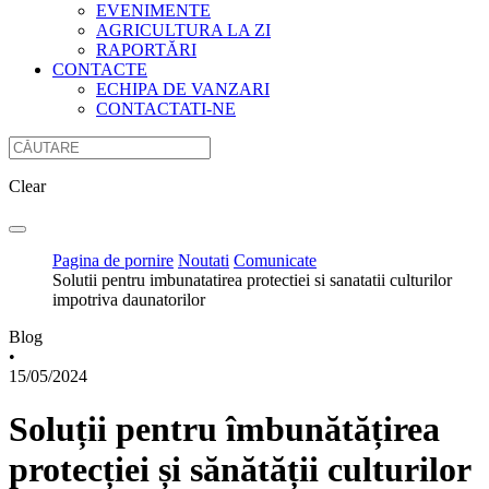
EVENIMENTE
AGRICULTURA LA ZI
RAPORTĂRI
CONTACTE
ECHIPA DE VANZARI
CONTACTATI-NE
Clear
Pagina de pornire
Noutati
Comunicate
Solutii pentru imbunatatirea protectiei si sanatatii culturilor
impotriva daunatorilor
Blog
•
15/05/2024
Soluții pentru îmbunătățirea
protecției și sănătății culturilor