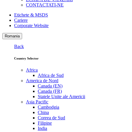
CONTACTATI-NE
Etichete & MSDS
Cariere
Corporate Website
Romania
Back
Country Selector
Africa
Africa de Sud
America de Nord
Canada (EN)
Canada (FR)
Statele Unite ale Americii
Asia Pacific
Cambodgia
China
Coreea de Sud
Filipine
India