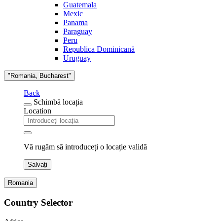
Guatemala
Mexic
Panama
Paraguay
Peru
Republica Dominicană
Uruguay
"Romania, Bucharest"
Back
Schimbă locația
Location
Vă rugăm să introduceți o locație validă
Salvați
Romania
Country Selector