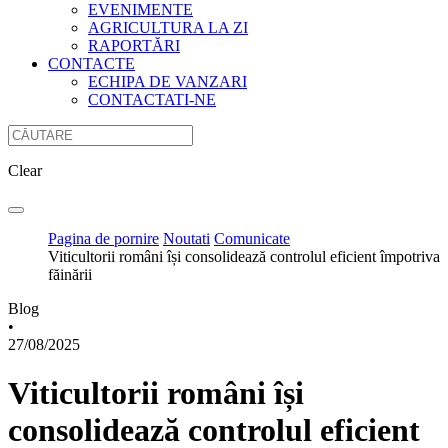
EVENIMENTE
AGRICULTURA LA ZI
RAPORTĂRI
CONTACTE
ECHIPA DE VANZARI
CONTACTATI-NE
Clear
Pagina de pornire
Noutati
Comunicate
Viticultorii români își consolidează controlul eficient împotriva
făinării
Blog
•
27/08/2025
Viticultorii români își
consolidează controlul eficient