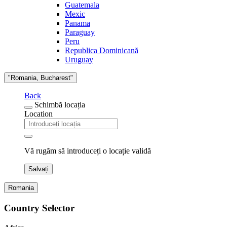
Guatemala
Mexic
Panama
Paraguay
Peru
Republica Dominicană
Uruguay
"Romania, Bucharest"
Back
Schimbă locația
Location
Vă rugăm să introduceți o locație validă
Salvați
Romania
Country Selector