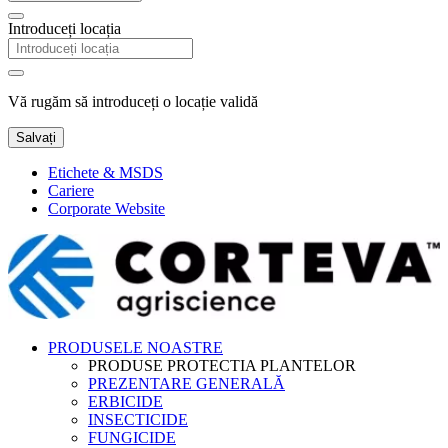
Introduceți locația
Vă rugăm să introduceți o locație validă
Salvați
Etichete & MSDS
Cariere
Corporate Website
PRODUSELE NOASTRE
PRODUSE PROTECTIA PLANTELOR
PREZENTARE GENERALĂ
ERBICIDE
INSECTICIDE
FUNGICIDE