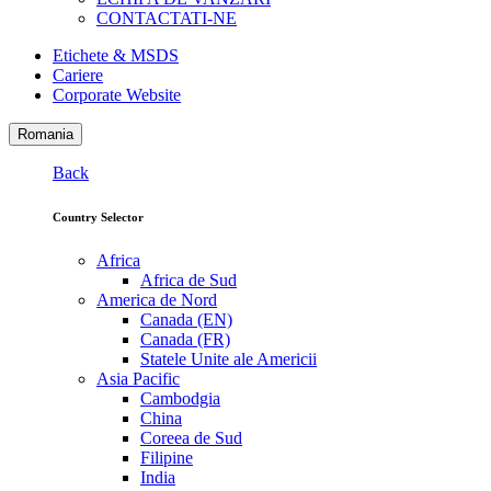
CONTACTATI-NE
Etichete & MSDS
Cariere
Corporate Website
Romania
Back
Country Selector
Africa
Africa de Sud
America de Nord
Canada (EN)
Canada (FR)
Statele Unite ale Americii
Asia Pacific
Cambodgia
China
Coreea de Sud
Filipine
India