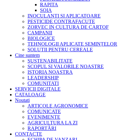
RAPITA
SOIA
INOCULANTI SI APLICATOARE
PESTICIDE CONTRAFACUTE
ZORVEC IN CULTURA DE CARTOF
CAMPANII
BIOLOGICE
TEHNOLOGII APLICATE SEMINȚELOR
SOLUTII PENTRU CEREALE
Cine suntem
SUSTENABILITATE
SCOPUL SI VALORILE NOASTRE
ISTORIA NOASTRA
LEADERSHIP
COMUNITATI
SERVICII DIGITALE
CATALOAGE
Noutati
ARTICOLE AGRONOMICE
COMUNICATE
EVENIMENTE
AGRICULTURA LA ZI
RAPORTĂRI
CONTACTE
ECHIPA DE VANZARI