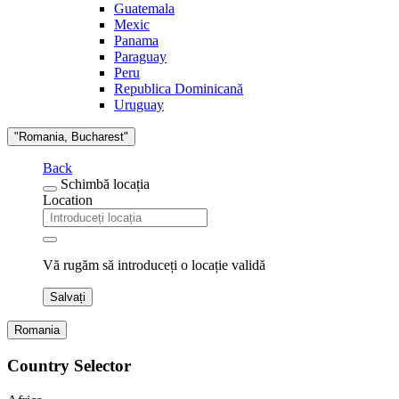
Guatemala
Mexic
Panama
Paraguay
Peru
Republica Dominicană
Uruguay
"Romania, Bucharest"
Back
Schimbă locația
Location
Vă rugăm să introduceți o locație validă
Salvați
Romania
Country Selector