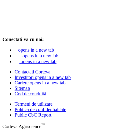
Conectati-va cu noi:
opens in a new tab
opens in a new tab
opens in a new tab
Contactati Corteva
Investitori
opens in a new tab
Cariere
opens in a new tab
Sitemap
Cod de conduită
Termeni de utilizare
Politica de confidentialitate
Public CbC Report
™
Corteva Agriscience