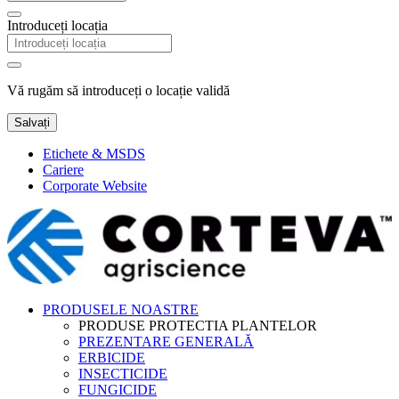
Introduceți locația
Vă rugăm să introduceți o locație validă
Salvați
Etichete & MSDS
Cariere
Corporate Website
PRODUSELE NOASTRE
PRODUSE PROTECTIA PLANTELOR
PREZENTARE GENERALĂ
ERBICIDE
INSECTICIDE
FUNGICIDE