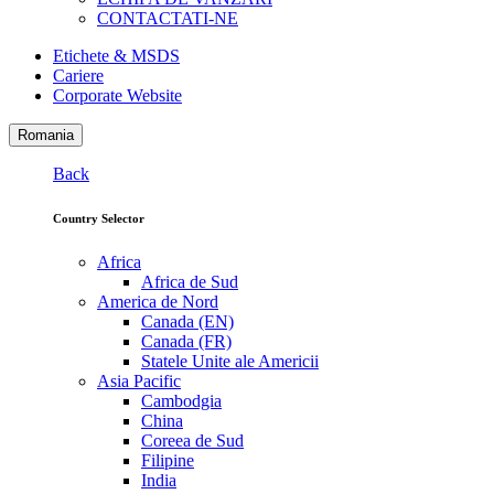
CONTACTATI-NE
Etichete & MSDS
Cariere
Corporate Website
Romania
Back
Country Selector
Africa
Africa de Sud
America de Nord
Canada (EN)
Canada (FR)
Statele Unite ale Americii
Asia Pacific
Cambodgia
China
Coreea de Sud
Filipine
India