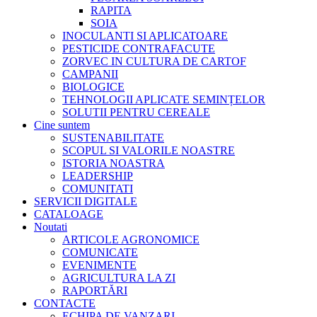
RAPITA
SOIA
INOCULANTI SI APLICATOARE
PESTICIDE CONTRAFACUTE
ZORVEC IN CULTURA DE CARTOF
CAMPANII
BIOLOGICE
TEHNOLOGII APLICATE SEMINȚELOR
SOLUTII PENTRU CEREALE
Cine suntem
SUSTENABILITATE
SCOPUL SI VALORILE NOASTRE
ISTORIA NOASTRA
LEADERSHIP
COMUNITATI
SERVICII DIGITALE
CATALOAGE
Noutati
ARTICOLE AGRONOMICE
COMUNICATE
EVENIMENTE
AGRICULTURA LA ZI
RAPORTĂRI
CONTACTE
ECHIPA DE VANZARI