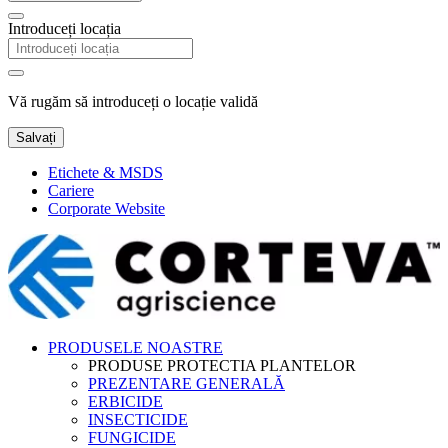
Introduceți locația
Vă rugăm să introduceți o locație validă
Salvați
Etichete & MSDS
Cariere
Corporate Website
PRODUSELE NOASTRE
PRODUSE PROTECTIA PLANTELOR
PREZENTARE GENERALĂ
ERBICIDE
INSECTICIDE
FUNGICIDE