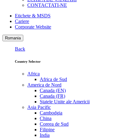
CONTACTATI-NE
Etichete & MSDS
Cariere
Corporate Website
Romania
Back
Country Selector
Africa
Africa de Sud
America de Nord
Canada (EN)
Canada (FR)
Statele Unite ale Americii
Asia Pacific
Cambodgia
China
Coreea de Sud
Filipine
India