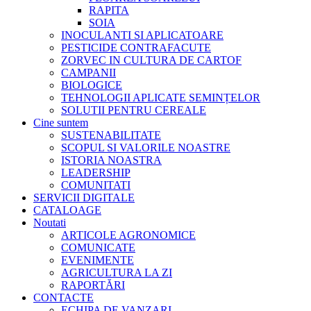
RAPITA
SOIA
INOCULANTI SI APLICATOARE
PESTICIDE CONTRAFACUTE
ZORVEC IN CULTURA DE CARTOF
CAMPANII
BIOLOGICE
TEHNOLOGII APLICATE SEMINȚELOR
SOLUTII PENTRU CEREALE
Cine suntem
SUSTENABILITATE
SCOPUL SI VALORILE NOASTRE
ISTORIA NOASTRA
LEADERSHIP
COMUNITATI
SERVICII DIGITALE
CATALOAGE
Noutati
ARTICOLE AGRONOMICE
COMUNICATE
EVENIMENTE
AGRICULTURA LA ZI
RAPORTĂRI
CONTACTE
ECHIPA DE VANZARI