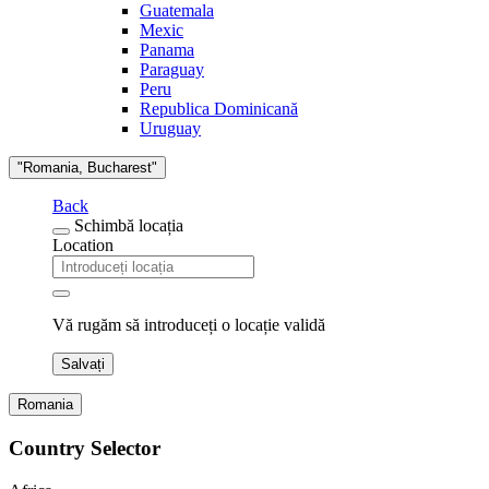
Guatemala
Mexic
Panama
Paraguay
Peru
Republica Dominicană
Uruguay
"Romania, Bucharest"
Back
Schimbă locația
Location
Vă rugăm să introduceți o locație validă
Salvați
Romania
Country Selector