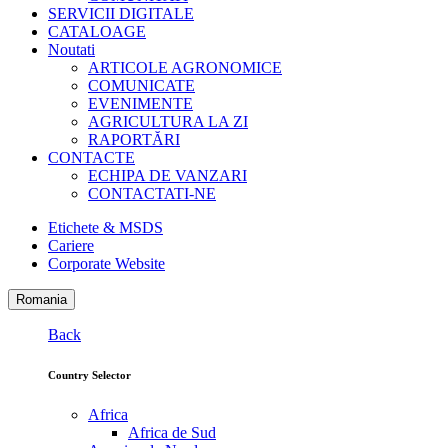
SERVICII DIGITALE
CATALOAGE
Noutati
ARTICOLE AGRONOMICE
COMUNICATE
EVENIMENTE
AGRICULTURA LA ZI
RAPORTĂRI
CONTACTE
ECHIPA DE VANZARI
CONTACTATI-NE
Etichete & MSDS
Cariere
Corporate Website
Romania
Back
Country Selector
Africa
Africa de Sud