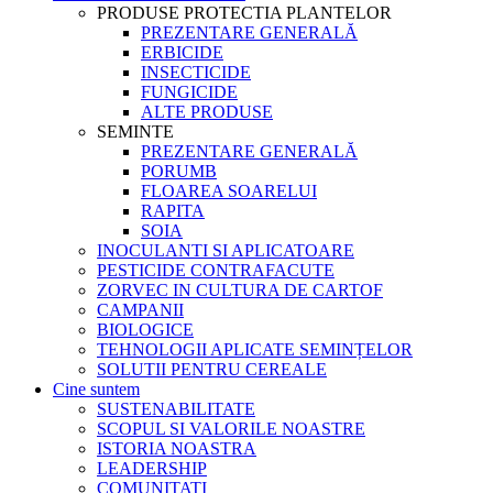
PRODUSE PROTECTIA PLANTELOR
PREZENTARE GENERALĂ
ERBICIDE
INSECTICIDE
FUNGICIDE
ALTE PRODUSE
SEMINTE
PREZENTARE GENERALĂ
PORUMB
FLOAREA SOARELUI
RAPITA
SOIA
INOCULANTI SI APLICATOARE
PESTICIDE CONTRAFACUTE
ZORVEC IN CULTURA DE CARTOF
CAMPANII
BIOLOGICE
TEHNOLOGII APLICATE SEMINȚELOR
SOLUTII PENTRU CEREALE
Cine suntem
SUSTENABILITATE
SCOPUL SI VALORILE NOASTRE
ISTORIA NOASTRA
LEADERSHIP
COMUNITATI