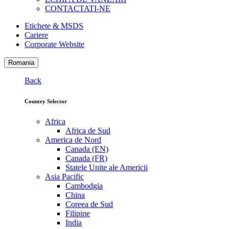
CONTACTATI-NE
Etichete & MSDS
Cariere
Corporate Website
Romania
Back
Country Selector
Africa
Africa de Sud
America de Nord
Canada (EN)
Canada (FR)
Statele Unite ale Americii
Asia Pacific
Cambodgia
China
Coreea de Sud
Filipine
India