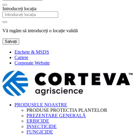
Introduceți locația
Vă rugăm să introduceți o locație validă
Salvați
Etichete & MSDS
Cariere
Corporate Website
PRODUSELE NOASTRE
PRODUSE PROTECTIA PLANTELOR
PREZENTARE GENERALĂ
ERBICIDE
INSECTICIDE
FUNGICIDE