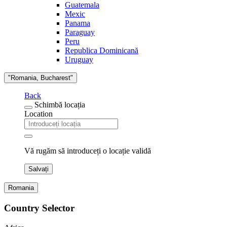
Guatemala
Mexic
Panama
Paraguay
Peru
Republica Dominicană
Uruguay
"Romania, Bucharest"
Back
Schimbă locația
Location
Vă rugăm să introduceți o locație validă
Salvați
Romania
Country Selector