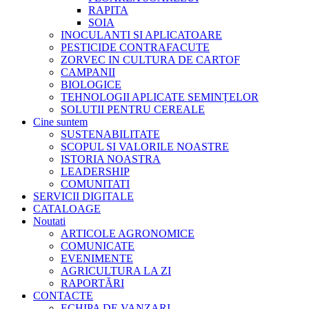
RAPITA
SOIA
INOCULANTI SI APLICATOARE
PESTICIDE CONTRAFACUTE
ZORVEC IN CULTURA DE CARTOF
CAMPANII
BIOLOGICE
TEHNOLOGII APLICATE SEMINȚELOR
SOLUTII PENTRU CEREALE
Cine suntem
SUSTENABILITATE
SCOPUL SI VALORILE NOASTRE
ISTORIA NOASTRA
LEADERSHIP
COMUNITATI
SERVICII DIGITALE
CATALOAGE
Noutati
ARTICOLE AGRONOMICE
COMUNICATE
EVENIMENTE
AGRICULTURA LA ZI
RAPORTĂRI
CONTACTE
ECHIPA DE VANZARI