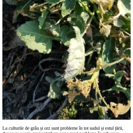
La culturile de grâu și orz sunt probleme în tot sudul și estul țării,