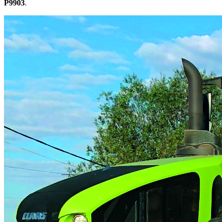
P9903
.