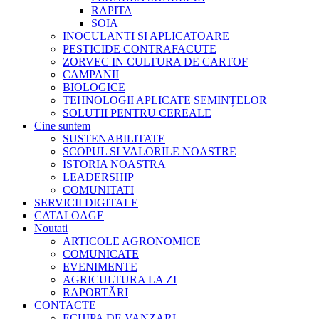
RAPITA
SOIA
INOCULANTI SI APLICATOARE
PESTICIDE CONTRAFACUTE
ZORVEC IN CULTURA DE CARTOF
CAMPANII
BIOLOGICE
TEHNOLOGII APLICATE SEMINȚELOR
SOLUTII PENTRU CEREALE
Cine suntem
SUSTENABILITATE
SCOPUL SI VALORILE NOASTRE
ISTORIA NOASTRA
LEADERSHIP
COMUNITATI
SERVICII DIGITALE
CATALOAGE
Noutati
ARTICOLE AGRONOMICE
COMUNICATE
EVENIMENTE
AGRICULTURA LA ZI
RAPORTĂRI
CONTACTE
ECHIPA DE VANZARI