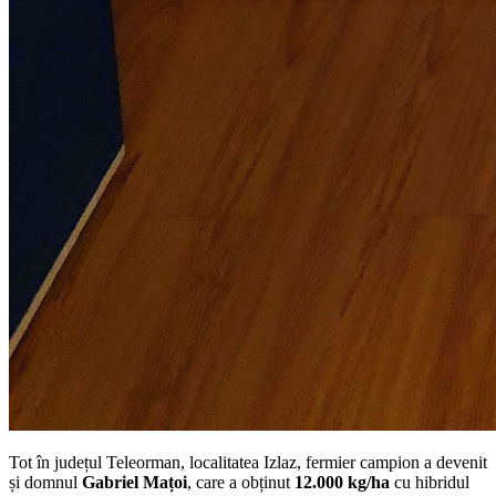
Tot în județul Teleorman, localitatea Izlaz, fermier campion a devenit
și domnul
Gabriel Mațoi
, care a obținut
12.000 kg/ha
cu hibridul