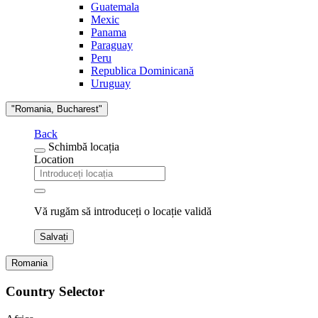
Guatemala
Mexic
Panama
Paraguay
Peru
Republica Dominicană
Uruguay
"Romania, Bucharest"
Back
Schimbă locația
Location
Vă rugăm să introduceți o locație validă
Salvați
Romania
Country Selector