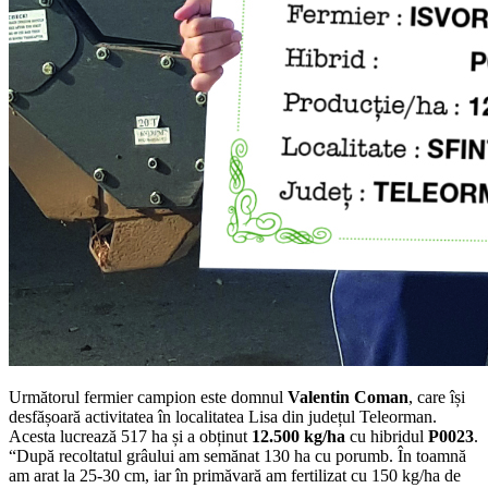
Următorul fermier campion este domnul
Valentin Coman
, care își
desfășoară activitatea în localitatea Lisa din județul Teleorman.
Acesta lucrează 517 ha și a obținut
12.500 kg/ha
cu hibridul
P0023
.
“După recoltatul grâului am semănat 130 ha cu porumb. În toamnă
am arat la 25-30 cm, iar în primăvară am fertilizat cu 150 kg/ha de