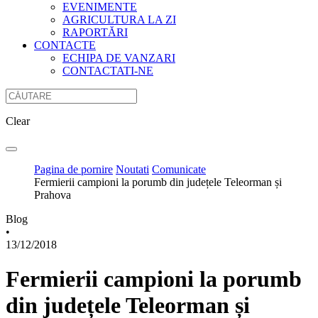
EVENIMENTE
AGRICULTURA LA ZI
RAPORTĂRI
CONTACTE
ECHIPA DE VANZARI
CONTACTATI-NE
Clear
Pagina de pornire
Noutati
Comunicate
Fermierii campioni la porumb din județele Teleorman și
Prahova
Blog
•
13/12/2018
Fermierii campioni la porumb
din județele Teleorman și