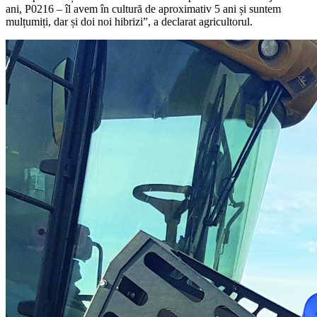
ani, P0216 – îl avem în cultură de aproximativ 5 ani și suntem
mulțumiți, dar și doi noi hibrizi”, a declarat agricultorul.