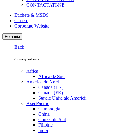
CONTACTATI-NE
Etichete & MSDS
Cariere
Corporate Website
Romania
Back
Country Selector
Africa
Africa de Sud
America de Nord
Canada (EN)
Canada (FR)
Statele Unite ale Americii
Asia Pacific
Cambodgia
China
Coreea de Sud
Filipine
India