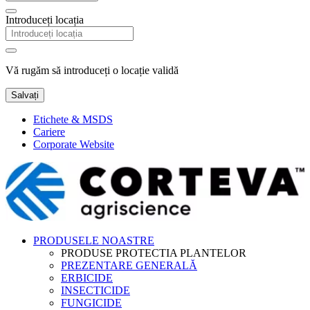
Introduceți locația
Vă rugăm să introduceți o locație validă
Salvați
Etichete & MSDS
Cariere
Corporate Website
PRODUSELE NOASTRE
PRODUSE PROTECTIA PLANTELOR
PREZENTARE GENERALĂ
ERBICIDE
INSECTICIDE
FUNGICIDE