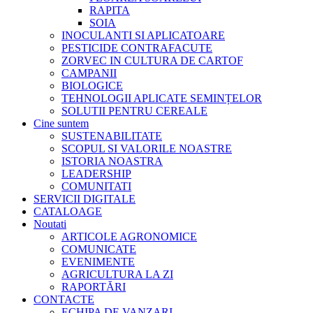
RAPITA
SOIA
INOCULANTI SI APLICATOARE
PESTICIDE CONTRAFACUTE
ZORVEC IN CULTURA DE CARTOF
CAMPANII
BIOLOGICE
TEHNOLOGII APLICATE SEMINȚELOR
SOLUTII PENTRU CEREALE
Cine suntem
SUSTENABILITATE
SCOPUL SI VALORILE NOASTRE
ISTORIA NOASTRA
LEADERSHIP
COMUNITATI
SERVICII DIGITALE
CATALOAGE
Noutati
ARTICOLE AGRONOMICE
COMUNICATE
EVENIMENTE
AGRICULTURA LA ZI
RAPORTĂRI
CONTACTE
ECHIPA DE VANZARI