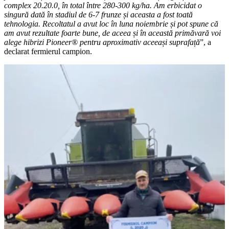
complex 20.20.0, în total între 280-300 kg/ha. Am erbicidat o
singură dată în stadiul de 6-7 frunze și aceasta a fost toată
tehnologia. Recoltatul a avut loc în luna noiembrie și pot spune că
am avut rezultate foarte bune, de aceea și în această primăvară voi
alege hibrizi Pioneer® pentru aproximativ aceeași suprafață
”, a
declarat fermierul campion.