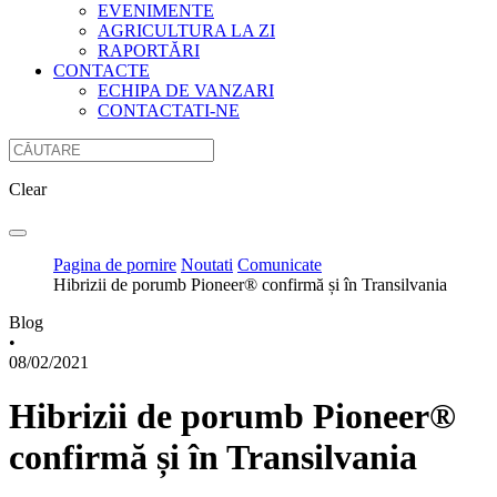
EVENIMENTE
AGRICULTURA LA ZI
RAPORTĂRI
CONTACTE
ECHIPA DE VANZARI
CONTACTATI-NE
Clear
Pagina de pornire
Noutati
Comunicate
Hibrizii de porumb Pioneer® confirmă și în Transilvania
Blog
•
08/02/2021
Hibrizii de porumb Pioneer®
confirmă și în Transilvania