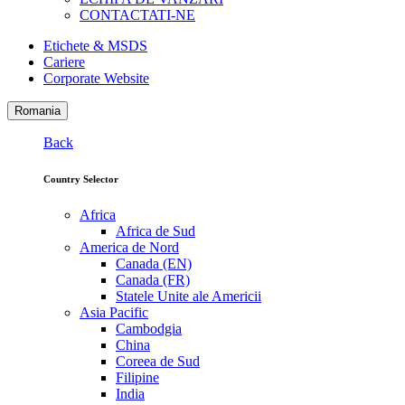
CONTACTATI-NE
Etichete & MSDS
Cariere
Corporate Website
Romania
Back
Country Selector
Africa
Africa de Sud
America de Nord
Canada (EN)
Canada (FR)
Statele Unite ale Americii
Asia Pacific
Cambodgia
China
Coreea de Sud
Filipine
India