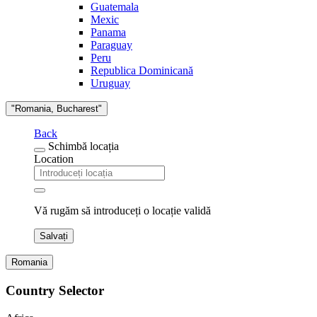
Guatemala
Mexic
Panama
Paraguay
Peru
Republica Dominicană
Uruguay
"Romania, Bucharest"
Back
Schimbă locația
Location
Vă rugăm să introduceți o locație validă
Salvați
Romania
Country Selector