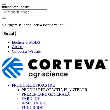
Introduceți locația
Vă rugăm să introduceți o locație validă
Salvați
Etichete & MSDS
Cariere
Corporate Website
PRODUSELE NOASTRE
PRODUSE PROTECTIA PLANTELOR
PREZENTARE GENERALĂ
ERBICIDE
INSECTICIDE
FUNGICIDE