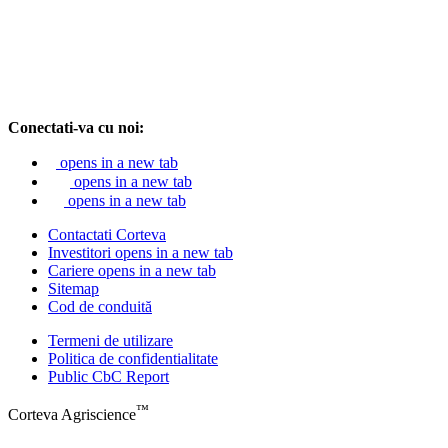
Conectati-va cu noi:
opens in a new tab
opens in a new tab
opens in a new tab
Contactati Corteva
Investitori
opens in a new tab
Cariere
opens in a new tab
Sitemap
Cod de conduită
Termeni de utilizare
Politica de confidentialitate
Public CbC Report
™
Corteva Agriscience