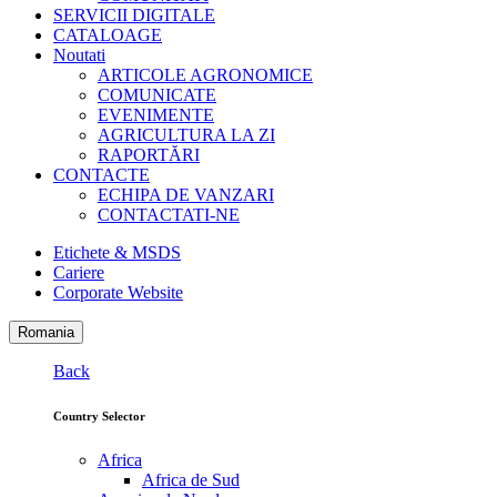
SERVICII DIGITALE
CATALOAGE
Noutati
ARTICOLE AGRONOMICE
COMUNICATE
EVENIMENTE
AGRICULTURA LA ZI
RAPORTĂRI
CONTACTE
ECHIPA DE VANZARI
CONTACTATI-NE
Etichete & MSDS
Cariere
Corporate Website
Romania
Back
Country Selector
Africa
Africa de Sud