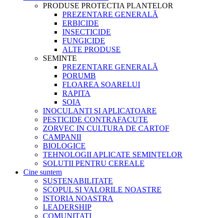
PRODUSE PROTECTIA PLANTELOR
PREZENTARE GENERALĂ
ERBICIDE
INSECTICIDE
FUNGICIDE
ALTE PRODUSE
SEMINTE
PREZENTARE GENERALĂ
PORUMB
FLOAREA SOARELUI
RAPITA
SOIA
INOCULANTI SI APLICATOARE
PESTICIDE CONTRAFACUTE
ZORVEC IN CULTURA DE CARTOF
CAMPANII
BIOLOGICE
TEHNOLOGII APLICATE SEMINȚELOR
SOLUTII PENTRU CEREALE
Cine suntem
SUSTENABILITATE
SCOPUL SI VALORILE NOASTRE
ISTORIA NOASTRA
LEADERSHIP
COMUNITATI