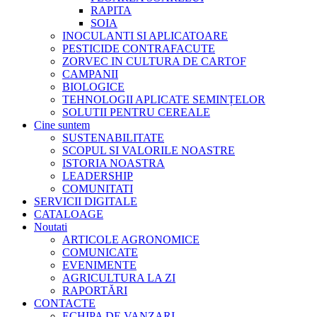
RAPITA
SOIA
INOCULANTI SI APLICATOARE
PESTICIDE CONTRAFACUTE
ZORVEC IN CULTURA DE CARTOF
CAMPANII
BIOLOGICE
TEHNOLOGII APLICATE SEMINȚELOR
SOLUTII PENTRU CEREALE
Cine suntem
SUSTENABILITATE
SCOPUL SI VALORILE NOASTRE
ISTORIA NOASTRA
LEADERSHIP
COMUNITATI
SERVICII DIGITALE
CATALOAGE
Noutati
ARTICOLE AGRONOMICE
COMUNICATE
EVENIMENTE
AGRICULTURA LA ZI
RAPORTĂRI
CONTACTE
ECHIPA DE VANZARI