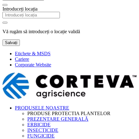
Introduceți locația
Vă rugăm să introduceți o locație validă
Salvați
Etichete & MSDS
Cariere
Corporate Website
PRODUSELE NOASTRE
PRODUSE PROTECTIA PLANTELOR
PREZENTARE GENERALĂ
ERBICIDE
INSECTICIDE
FUNGICIDE