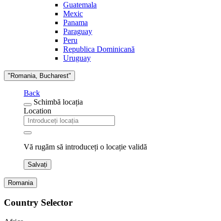
Guatemala
Mexic
Panama
Paraguay
Peru
Republica Dominicană
Uruguay
"Romania, Bucharest"
Back
Schimbă locația
Location
Vă rugăm să introduceți o locație validă
Salvați
Romania
Country Selector