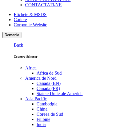
CONTACTATI-NE
Etichete & MSDS
Cariere
Corporate Website
Romania
Back
Country Selector
Africa
Africa de Sud
America de Nord
Canada (EN)
Canada (FR)
Statele Unite ale Americii
Asia Pacific
Cambodgia
China
Coreea de Sud
Filipine
India