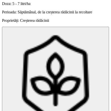
Doza: 5 - 7 litri/ha
Perioada: Săptămânal, de la creșterea rădăcinii la recoltare
Proprietăți: Creșterea rădăcinii