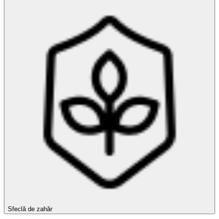
Sfeclă de zahăr