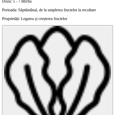
Doza: 5 - 7 litri/ha
Perioada: Săptămânal, de la umplerea fructelor la recoltare
Proprietăți: Legarea și creșterea fructelor