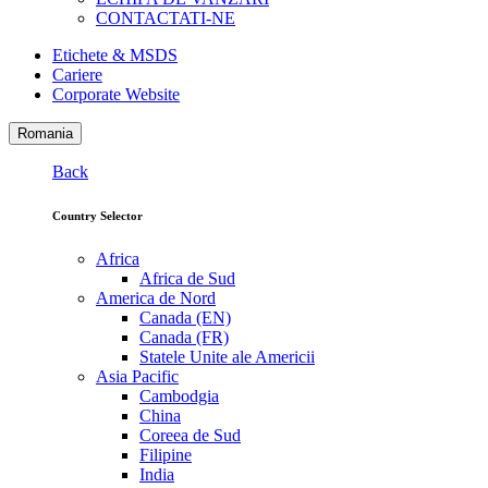
CONTACTATI-NE
Etichete & MSDS
Cariere
Corporate Website
Romania
Back
Country Selector
Africa
Africa de Sud
America de Nord
Canada (EN)
Canada (FR)
Statele Unite ale Americii
Asia Pacific
Cambodgia
China
Coreea de Sud
Filipine
India