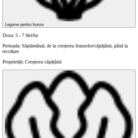
Legume pentru frunze
Doza: 5 - 7 litri/ha
Perioada: Săptămânal, de la creșterea frunzelor/căpățânii, până la
recoltare
Proprietăți: Creșterea căpățânii