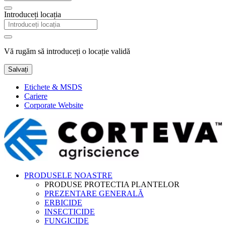
Introduceți locația
Vă rugăm să introduceți o locație validă
Salvați
Etichete & MSDS
Cariere
Corporate Website
PRODUSELE NOASTRE
PRODUSE PROTECTIA PLANTELOR
PREZENTARE GENERALĂ
ERBICIDE
INSECTICIDE
FUNGICIDE