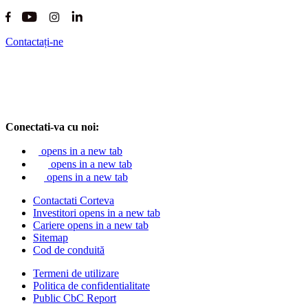
Contactați-ne
Conectati-va cu noi:
opens in a new tab
opens in a new tab
opens in a new tab
Contactati Corteva
Investitori
opens in a new tab
Cariere
opens in a new tab
Sitemap
Cod de conduită
Termeni de utilizare
Politica de confidentialitate
Public CbC Report