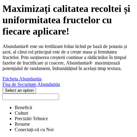
Maximizați calitatea recoltei și
uniformitatea fructelor cu
fiecare aplicare!
Abundantia® este un fertilizant foliar lichid pe bază de potasiu și
azot, al cărui rol principal este de a crește masa și fermitatea
fructelor. Prin susținerea creșterii continue a rădăcinilor în timpul
fazelor de fructificare și coacere, Abundantia® maximizează
potențialul de randament, îmbunătățind în același timp textura.
Eticheta Abundantia
Fisa de Securitate Abundantia
Select an option
Beneficii
Culturi
Precizări Tehnice
Resurse
Conectați-vă cu Noi