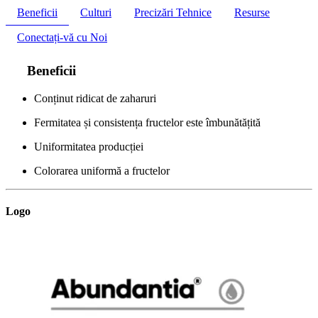
Beneficii
Culturi
Precizări Tehnice
Resurse
Conectați-vă cu Noi
Beneficii
Conținut ridicat de zaharuri
Fermitatea și consistența fructelor este îmbunătățită
Uniformitatea producției
Colorarea uniformă a fructelor
Logo