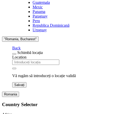
Guatemala
Mexic
Panama
Paraguay
Peru
Republica Dominicană
Uruguay
"Romania, Bucharest"
Back
Schimbă locația
Location
Vă rugăm să introduceți o locație validă
Salvați
Romania
Country Selector