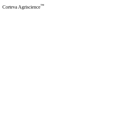
™
Corteva Agriscience