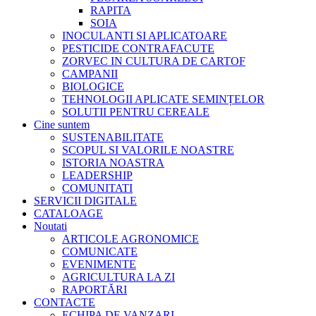
RAPITA
SOIA
INOCULANTI SI APLICATOARE
PESTICIDE CONTRAFACUTE
ZORVEC IN CULTURA DE CARTOF
CAMPANII
BIOLOGICE
TEHNOLOGII APLICATE SEMINȚELOR
SOLUTII PENTRU CEREALE
Cine suntem
SUSTENABILITATE
SCOPUL SI VALORILE NOASTRE
ISTORIA NOASTRA
LEADERSHIP
COMUNITATI
SERVICII DIGITALE
CATALOAGE
Noutati
ARTICOLE AGRONOMICE
COMUNICATE
EVENIMENTE
AGRICULTURA LA ZI
RAPORTĂRI
CONTACTE
ECHIPA DE VANZARI