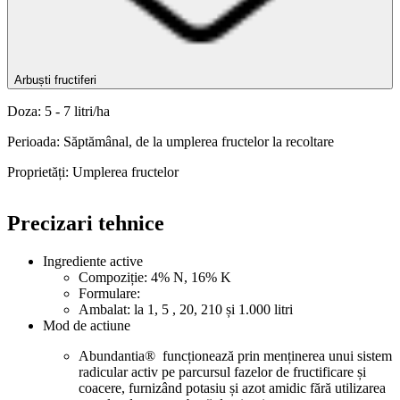
Arbuști fructiferi
Doza: 5 - 7 litri/ha
Perioada: Săptămânal, de la umplerea fructelor la recoltare
Proprietăți: Umplerea fructelor
Precizari tehnice
Ingrediente active
Compoziție: 4% N, 16% K
Formulare:
Ambalat: la 1, 5 , 20, 210 și 1.000 litri
Mod de actiune
Abundantia® funcționează prin menținerea unui sistem
radicular activ pe parcursul fazelor de fructificare și
coacere, furnizând potasiu și azot amidic fără utilizarea