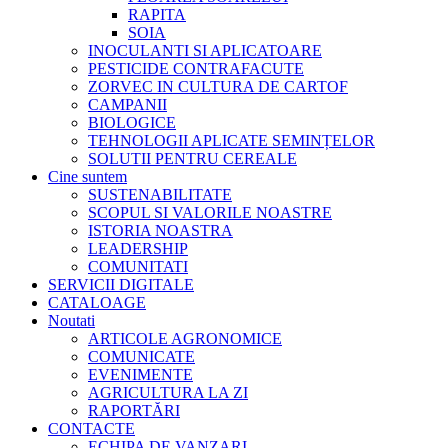
RAPITA
SOIA
INOCULANTI SI APLICATOARE
PESTICIDE CONTRAFACUTE
ZORVEC IN CULTURA DE CARTOF
CAMPANII
BIOLOGICE
TEHNOLOGII APLICATE SEMINȚELOR
SOLUTII PENTRU CEREALE
Cine suntem
SUSTENABILITATE
SCOPUL SI VALORILE NOASTRE
ISTORIA NOASTRA
LEADERSHIP
COMUNITATI
SERVICII DIGITALE
CATALOAGE
Noutati
ARTICOLE AGRONOMICE
COMUNICATE
EVENIMENTE
AGRICULTURA LA ZI
RAPORTĂRI
CONTACTE
ECHIPA DE VANZARI