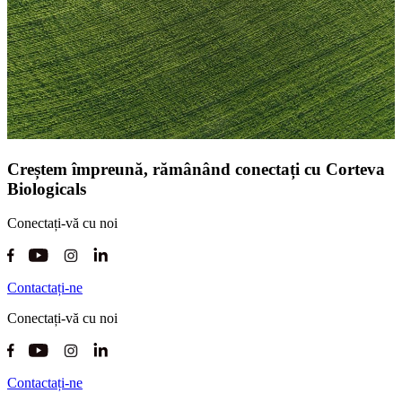
Creștem împreună, rămânând conectați cu Corteva
Biologicals
Conectați-vă cu noi
Contactați-ne
Conectați-vă cu noi
Contactați-ne