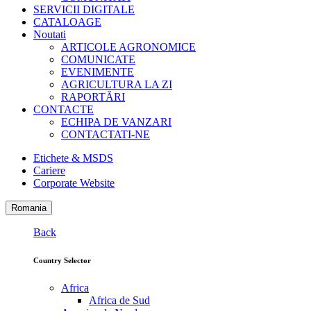
SERVICII DIGITALE
CATALOAGE
Noutati
ARTICOLE AGRONOMICE
COMUNICATE
EVENIMENTE
AGRICULTURA LA ZI
RAPORTĂRI
CONTACTE
ECHIPA DE VANZARI
CONTACTATI-NE
Etichete & MSDS
Cariere
Corporate Website
Romania
Back
Country Selector
Africa
Africa de Sud