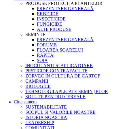
PRODUSE PROTECTIA PLANTELOR
PREZENTARE GENERALĂ
ERBICIDE
INSECTICIDE
FUNGICIDE
ALTE PRODUSE
SEMINTE
PREZENTARE GENERALĂ
PORUMB
FLOAREA SOARELUI
RAPITA
SOIA
INOCULANTI SI APLICATOARE
PESTICIDE CONTRAFACUTE
ZORVEC IN CULTURA DE CARTOF
CAMPANII
BIOLOGICE
TEHNOLOGII APLICATE SEMINȚELOR
SOLUTII PENTRU CEREALE
Cine suntem
SUSTENABILITATE
SCOPUL SI VALORILE NOASTRE
ISTORIA NOASTRA
LEADERSHIP
COMUNITATI