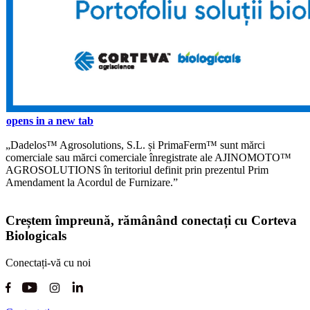
opens in a new tab
„Dadelos™ Agrosolutions, S.L. și PrimaFerm™ sunt mărci
comerciale sau mărci comerciale înregistrate ale AJINOMOTO™
AGROSOLUTIONS în teritoriul definit prin prezentul Prim
Amendament la Acordul de Furnizare.”
Creștem împreună, rămânând conectați cu Corteva
Biologicals
Conectați-vă cu noi