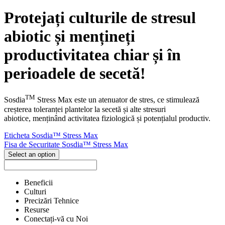
Protejați culturile de stresul
abiotic și mențineți
productivitatea chiar și în
perioadele de secetă!
TM
Sosdia
Stress Max este un atenuator de stres, ce stimulează
creșterea toleranței plantelor la secetă și alte stresuri
abiotice, menținând activitatea fiziologică și potențialul productiv.
Eticheta Sosdia™ Stress Max
Fisa de Securitate Sosdia™ Stress Max
Select an option
Beneficii
Culturi
Precizări Tehnice
Resurse
Conectați-vă cu Noi