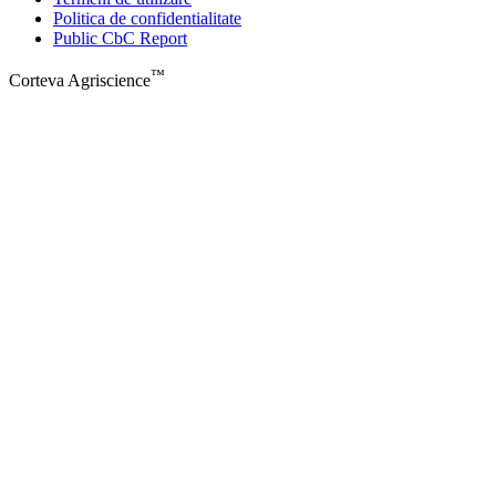
Politica de confidentialitate
Public CbC Report
™
Corteva Agriscience