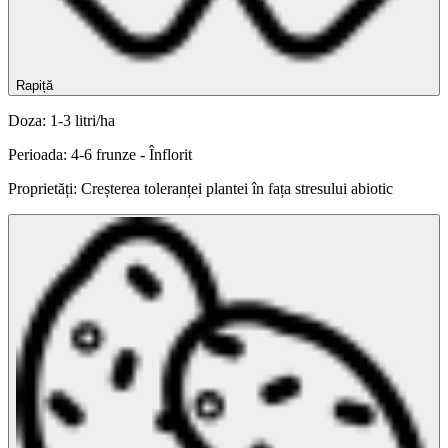
Rapiță
Doza: 1-3 litri/ha
Perioada: 4-6 frunze - Înflorit
Proprietăți: Creșterea toleranței plantei în fața stresului abiotic