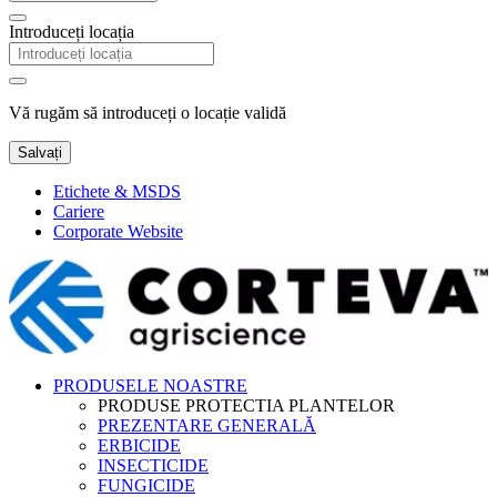
Introduceți locația
Vă rugăm să introduceți o locație validă
Salvați
Etichete & MSDS
Cariere
Corporate Website
PRODUSELE NOASTRE
PRODUSE PROTECTIA PLANTELOR
PREZENTARE GENERALĂ
ERBICIDE
INSECTICIDE
FUNGICIDE