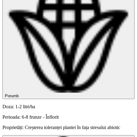
Porumb
Doza: 1-2 litri/ha
Perioada: 6-8 frunze - Înflorit
Proprietăți: Creșterea toleranței plantei în fața stresului abiotic