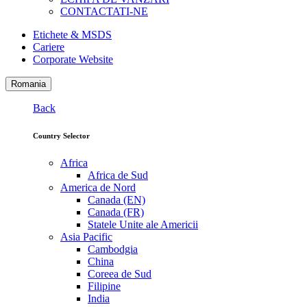
CONTACTATI-NE
Etichete & MSDS
Cariere
Corporate Website
Romania
Back
Country Selector
Africa
Africa de Sud
America de Nord
Canada (EN)
Canada (FR)
Statele Unite ale Americii
Asia Pacific
Cambodgia
China
Coreea de Sud
Filipine
India