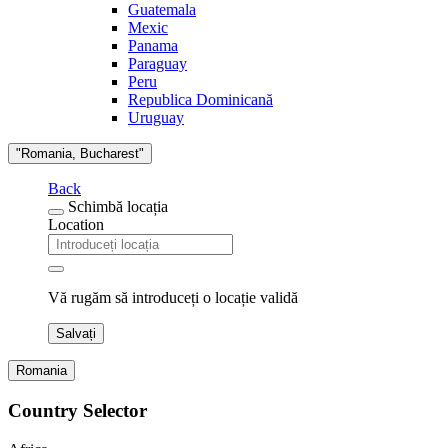
Guatemala
Mexic
Panama
Paraguay
Peru
Republica Dominicană
Uruguay
"Romania, Bucharest"
Back
Schimbă locația
Location
Vă rugăm să introduceți o locație validă
Salvați
Romania
Country Selector