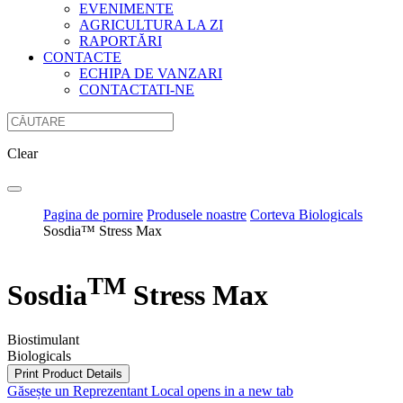
EVENIMENTE
AGRICULTURA LA ZI
RAPORTĂRI
CONTACTE
ECHIPA DE VANZARI
CONTACTATI-NE
Clear
Pagina de pornire
Produsele noastre
Corteva Biologicals
Sosdia™ Stress Max
TM
Sosdia
Stress Max
Biostimulant
Biologicals
Print Product Details
Găsește un Reprezentant Local
opens in a new tab