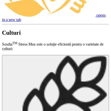
opens
in a new tab
Culturi
TM
Sosdia
Stress Max este o soluție eficientă pentru o varietate de
culturi: