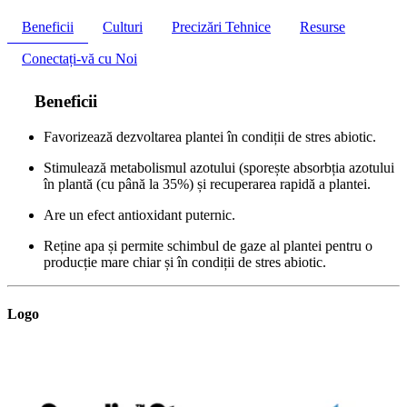
Beneficii
Culturi
Precizări Tehnice
Resurse
Conectați-vă cu Noi
Beneficii
Favorizează dezvoltarea plantei în condiții de stres abiotic.
Stimulează metabolismul azotului (sporește absorbția azotului
în plantă (cu până la 35%) și recuperarea rapidă a plantei.
Are un efect antioxidant puternic.
Reține apa și permite schimbul de gaze al plantei pentru o
producție mare chiar și în condiții de stres abiotic.
Logo