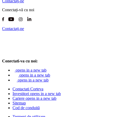
Contactați-ne
Conectați-vă cu noi
Contactați-ne
Conectati-va cu noi:
opens in a new tab
opens in a new tab
opens in a new tab
Contactati Corteva
Investitori
opens in a new tab
Cariere
opens in a new tab
Sitemap
Cod de conduită
Termeni de utilizare