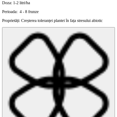
Doza: 1-2 litri/ha
Perioada: 4 - 8 frunze
Proprietăți: Creșterea toleranței plantei în fața stresului abiotic