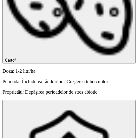
Cartof
Doza: 1-2 litri/ha
Perioada: Închiderea rândurilor - Creșterea tuberculilor
Proprietăți: Depășirea perioadelor de stres abiotic