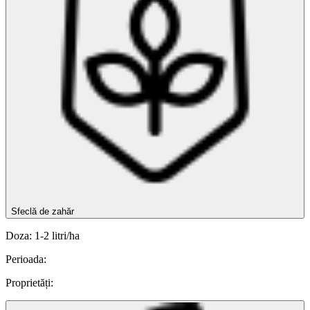
Sfeclă de zahăr
Doza: 1-2 litri/ha
Perioada:
Proprietăți: