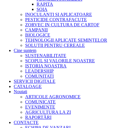
RAPITA
SOIA
INOCULANTI SI APLICATOARE
PESTICIDE CONTRAFACUTE
ZORVEC IN CULTURA DE CARTOF
CAMPANII
BIOLOGICE
TEHNOLOGII APLICATE SEMINȚELOR
SOLUTII PENTRU CEREALE
Cine suntem
SUSTENABILITATE
SCOPUL SI VALORILE NOASTRE
ISTORIA NOASTRA
LEADERSHIP
COMUNITATI
SERVICII DIGITALE
CATALOAGE
Noutati
ARTICOLE AGRONOMICE
COMUNICATE
EVENIMENTE
AGRICULTURA LA ZI
RAPORTĂRI
CONTACTE
ECHIPA DE VANZARI