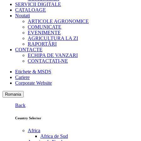
SERVICII DIGITALE
CATALOAGE
Noutati
ARTICOLE AGRONOMICE
COMUNICATE
EVENIMENTE
AGRICULTURA LA ZI
RAPORTĂRI
CONTACTE
ECHIPA DE VANZARI
CONTACTATI-NE
Etichete & MSDS
Cariere
Corporate Website
Romania
Back
Country Selector
Africa
Africa de Sud