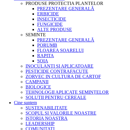
PRODUSE PROTECTIA PLANTELOR
PREZENTARE GENERALĂ
ERBICIDE
INSECTICIDE
FUNGICIDE
ALTE PRODUSE
SEMINTE
PREZENTARE GENERALĂ
PORUMB
FLOAREA SOARELUI
RAPITA
SOIA
INOCULANTI SI APLICATOARE
PESTICIDE CONTRAFACUTE
ZORVEC IN CULTURA DE CARTOF
CAMPANII
BIOLOGICE
TEHNOLOGII APLICATE SEMINȚELOR
SOLUTII PENTRU CEREALE
Cine suntem
SUSTENABILITATE
SCOPUL SI VALORILE NOASTRE
ISTORIA NOASTRA
LEADERSHIP
COMUNITATI