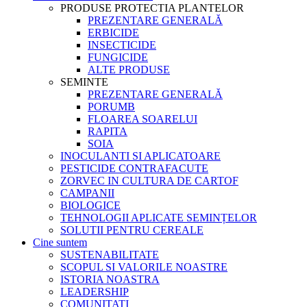
PRODUSE PROTECTIA PLANTELOR
PREZENTARE GENERALĂ
ERBICIDE
INSECTICIDE
FUNGICIDE
ALTE PRODUSE
SEMINTE
PREZENTARE GENERALĂ
PORUMB
FLOAREA SOARELUI
RAPITA
SOIA
INOCULANTI SI APLICATOARE
PESTICIDE CONTRAFACUTE
ZORVEC IN CULTURA DE CARTOF
CAMPANII
BIOLOGICE
TEHNOLOGII APLICATE SEMINȚELOR
SOLUTII PENTRU CEREALE
Cine suntem
SUSTENABILITATE
SCOPUL SI VALORILE NOASTRE
ISTORIA NOASTRA
LEADERSHIP
COMUNITATI