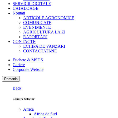
SERVICII DIGITALE
CATALOAGE
Noutati
ARTICOLE AGRONOMICE
COMUNICATE
EVENIMENTE
AGRICULTURA LA ZI
RAPORTĂRI
CONTACTE
ECHIPA DE VANZARI
CONTACTATI-NE
Etichete & MSDS
Cariere
Corporate Website
Romania
Back
Country Selector
Africa
Africa de Sud