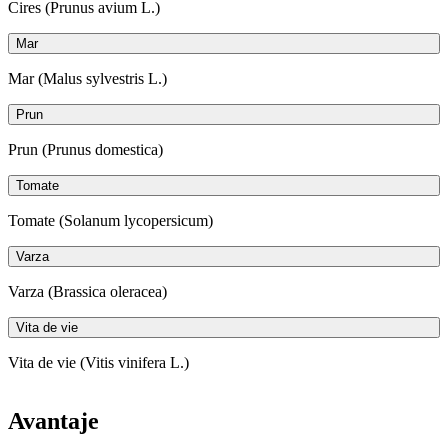
Cires (Prunus avium L.)
Mar
Mar (Malus sylvestris L.)
Prun
Prun (Prunus domestica)
Tomate
Tomate (Solanum lycopersicum)
Varza
Varza (Brassica oleracea)
Vita de vie
Vita de vie (Vitis vinifera L.)
Avantaje