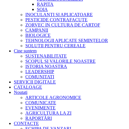
RAPITA
SOIA
INOCULANTI SI APLICATOARE
PESTICIDE CONTRAFACUTE
ZORVEC IN CULTURA DE CARTOF
CAMPANII
BIOLOGICE
TEHNOLOGII APLICATE SEMINȚELOR
SOLUTII PENTRU CEREALE
Cine suntem
SUSTENABILITATE
SCOPUL SI VALORILE NOASTRE
ISTORIA NOASTRA
LEADERSHIP
COMUNITATI
SERVICII DIGITALE
CATALOAGE
Noutati
ARTICOLE AGRONOMICE
COMUNICATE
EVENIMENTE
AGRICULTURA LA ZI
RAPORTĂRI
CONTACTE
ECHIPA DE VANZARI