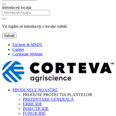
Introduceți locația
Vă rugăm să introduceți o locație validă
Salvați
Etichete & MSDS
Cariere
Corporate Website
PRODUSELE NOASTRE
PRODUSE PROTECTIA PLANTELOR
PREZENTARE GENERALĂ
ERBICIDE
INSECTICIDE
FUNGICIDE