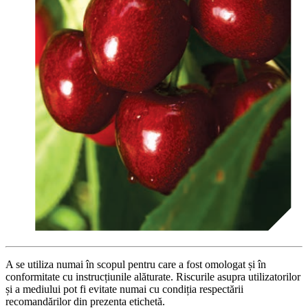
A se utiliza numai în scopul pentru care a fost omologat și în
conformitate cu instrucțiunile alăturate. Riscurile asupra utilizatorilor
și a mediului pot fi evitate numai cu condiția respectării
recomandărilor din prezenta etichetă.