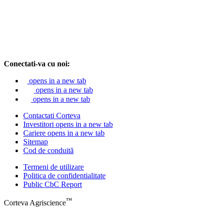
Conectati-va cu noi:
opens in a new tab
opens in a new tab
opens in a new tab
Contactati Corteva
Investitori
opens in a new tab
Cariere
opens in a new tab
Sitemap
Cod de conduită
Termeni de utilizare
Politica de confidentialitate
Public CbC Report
™
Corteva Agriscience