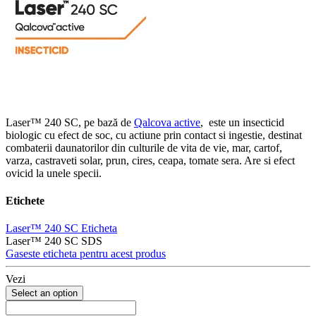
Laser™ 240 SC, pe bază de
Qalcova active
, este un insecticid
biologic cu efect de soc, cu actiune prin contact si ingestie, destinat
combaterii daunatorilor din culturile de vita de vie, mar, cartof,
varza, castraveti solar, prun, cires, ceapa, tomate sera. Are si efect
ovicid la unele specii.
Etichete
Laser™ 240 SC Eticheta
Laser™ 240 SC SDS
Gaseste eticheta pentru acest produs
Vezi
Select an option