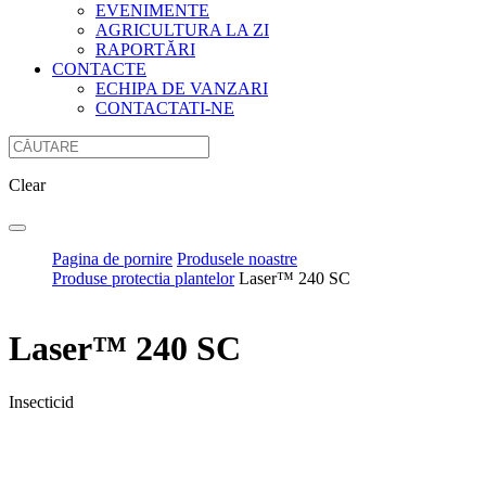
EVENIMENTE
AGRICULTURA LA ZI
RAPORTĂRI
CONTACTE
ECHIPA DE VANZARI
CONTACTATI-NE
Clear
Pagina de pornire
Produsele noastre
Produse protectia plantelor
Laser™ 240 SC
Laser™ 240 SC
Insecticid