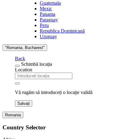
Guatemala
Mexic
Panama
Paraguay
Peru
Republica Dominicană
Uruguay
"Romania, Bucharest"
Back
Schimbă locația
Location
Vă rugăm să introduceți o locație validă
Salvați
Romania
Country Selector