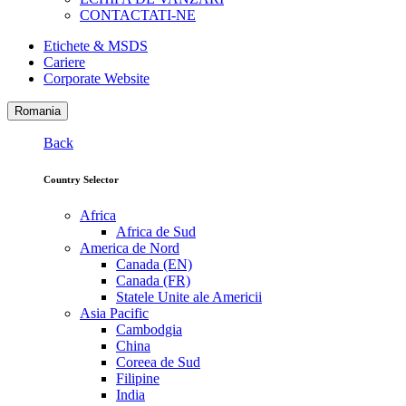
CONTACTATI-NE
Etichete & MSDS
Cariere
Corporate Website
Romania
Back
Country Selector
Africa
Africa de Sud
America de Nord
Canada (EN)
Canada (FR)
Statele Unite ale Americii
Asia Pacific
Cambodgia
China
Coreea de Sud
Filipine
India