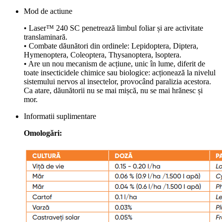
Mod de actiune
• Laser™ 240 SC penetrează limbul foliar și are activitate
translaminară.
• Combate dăunători din ordinele: Lepidoptera, Diptera,
Hymenoptera, Coleoptera, Thysanoptera, lsoptera.
• Are un nou mecanism de acțiune, unic în lume, diferit de
toate insecticidele chimice sau biologice: acționează la nivelul
sistemului nervos al insectelor, provocând paralizia acestora.
Ca atare, dăunătorii nu se mai mișcă, nu se mai hrănesc și
mor.
Informatii suplimentare
Omologări: