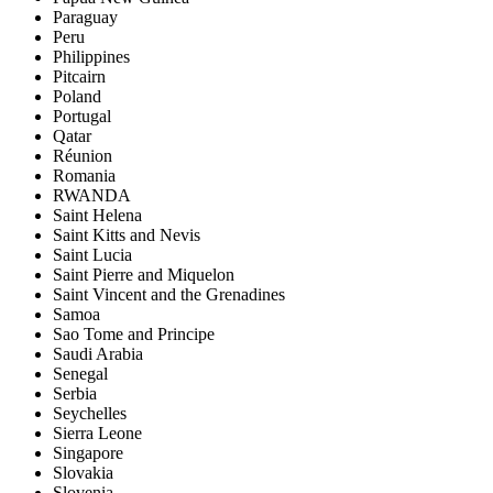
Paraguay
Peru
Philippines
Pitcairn
Poland
Portugal
Qatar
Réunion
Romania
RWANDA
Saint Helena
Saint Kitts and Nevis
Saint Lucia
Saint Pierre and Miquelon
Saint Vincent and the Grenadines
Samoa
Sao Tome and Principe
Saudi Arabia
Senegal
Serbia
Seychelles
Sierra Leone
Singapore
Slovakia
Slovenia