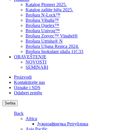
Katalog Pioneer 2025.
Katalog zaštite bilja 2025.
Brošura N-Lock™
Brošura Viballa™
Brošura Quelex™
Brošura Univoq™
Brošura Zorvec™ Vinabel®
Brošura Utrisha® N
Brošura Uljana Repica 2024.
Brošura Inokulant silaža 11C33
OBAVEŠTENJE
NOVOSTI
SEMINARI
Proizvodi
Kontaktirajte nas
Oznake i SDS
Odaberi zemlju
Serbia
Back
Africa
Јужноафричка Република
Asia Pacific