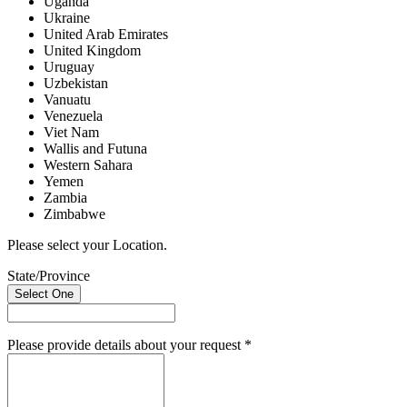
Uganda
Ukraine
United Arab Emirates
United Kingdom
Uruguay
Uzbekistan
Vanuatu
Venezuela
Viet Nam
Wallis and Futuna
Western Sahara
Yemen
Zambia
Zimbabwe
Please select your Location.
State/Province
Select One
Please provide details about your request
*