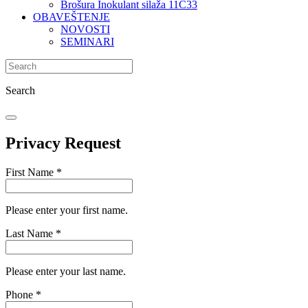
Brošura Inokulant silaža 11C33
OBAVEŠTENJE
NOVOSTI
SEMINARI
Search
Privacy Request
First Name
*
Please enter your first name.
Last Name
*
Please enter your last name.
Phone
*