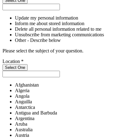
Select One
Update my personal information
Inform me about stored information
Delete all personal information related to me
Unsubscribe from marketing communications
Other - Describe below
Please select the subject of your question.
Location
*
Select One
Afghanistan
Algeria
Angola
Anguilla
Antarctica
Antigua and Barbuda
Argentina
Aruba
Australia
Austria