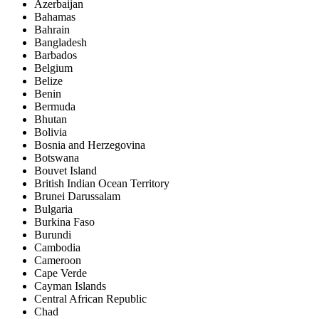
Azerbaijan
Bahamas
Bahrain
Bangladesh
Barbados
Belgium
Belize
Benin
Bermuda
Bhutan
Bolivia
Bosnia and Herzegovina
Botswana
Bouvet Island
British Indian Ocean Territory
Brunei Darussalam
Bulgaria
Burkina Faso
Burundi
Cambodia
Cameroon
Cape Verde
Cayman Islands
Central African Republic
Chad