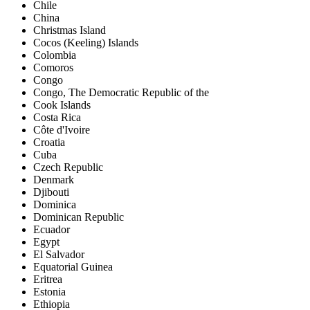
Chile
China
Christmas Island
Cocos (Keeling) Islands
Colombia
Comoros
Congo
Congo, The Democratic Republic of the
Cook Islands
Costa Rica
Côte d'Ivoire
Croatia
Cuba
Czech Republic
Denmark
Djibouti
Dominica
Dominican Republic
Ecuador
Egypt
El Salvador
Equatorial Guinea
Eritrea
Estonia
Ethiopia