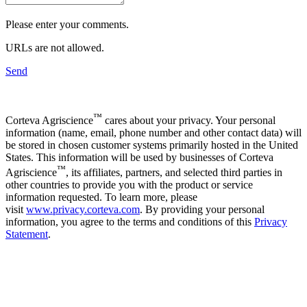
Please enter your comments.
URLs are not allowed.
Send
™
Corteva Agriscience
cares about your privacy. Your personal
information (name, email, phone number and other contact data) will
be stored in chosen customer systems primarily hosted in the United
States. This information will be used by businesses of Corteva
™
Agriscience
, its affiliates, partners, and selected third parties in
other countries to provide you with the product or service
information requested. To learn more, please
visit
www.privacy.corteva.com
. By providing your personal
information, you agree to the terms and conditions of this
Privacy
Statement
.