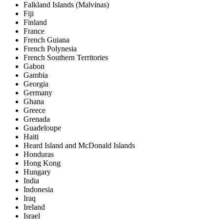
Falkland Islands (Malvinas)
Fiji
Finland
France
French Guiana
French Polynesia
French Southern Territories
Gabon
Gambia
Georgia
Germany
Ghana
Greece
Grenada
Guadeloupe
Haiti
Heard Island and McDonald Islands
Honduras
Hong Kong
Hungary
India
Indonesia
Iraq
Ireland
Israel