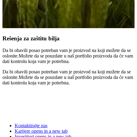
Rešenja za zaštitu bilja
Da bi obavili posao potreban vam je proizvod na koji možete da se
oslonite.Možete da se pouzdate u naš portfolio proizvoda da će vam
dati kontrolu koja vam je potrebna.
Da bi obavili posao potreban vam je proizvod na koji možete da se
oslonite.Možete da se pouzdate u naš portfolio proizvoda da će vam
dati kontrolu koja vam je potrebna.
Kontaktirajte nas
Karijere
opens in a new tab
Investitori
opens in a new tab