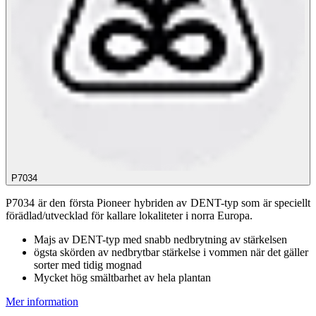
P7034
P7034 är den första Pioneer hybriden av DENT-typ som är speciellt
förädlad/utvecklad för kallare lokaliteter i norra Europa.
Majs av DENT-typ med snabb nedbrytning av stärkelsen
ögsta skörden av nedbrytbar stärkelse i vommen när det gäller
sorter med tidig mognad
Mycket hög smältbarhet av hela plantan
Mer information