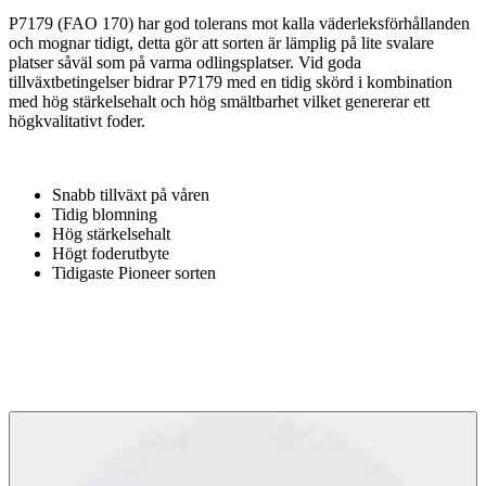
P7179 (FAO 170) har god tolerans mot kalla väderleksförhållanden
och mognar tidigt, detta gör att sorten är lämplig på lite svalare
platser såväl som på varma odlingsplatser. Vid goda
tillväxtbetingelser bidrar P7179 med en tidig skörd i kombination
med hög stärkelsehalt och hög smältbarhet vilket genererar ett
högkvalitativt foder.
Snabb tillväxt på våren
Tidig blomning
Hög stärkelsehalt
Högt foderutbyte
Tidigaste Pioneer sorten