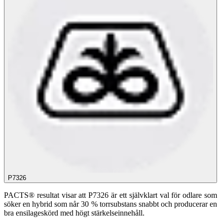
P7326
PACTS® resultat visar att P7326 är ett självklart val för odlare som
söker en hybrid som når 30 % torrsubstans snabbt och producerar en
bra ensilageskörd med högt stärkelseinnehåll.