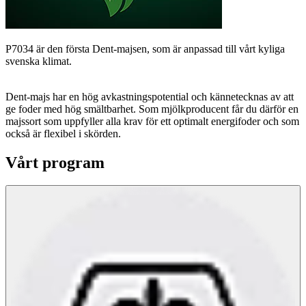
P7034 är den första Dent-majsen, som är anpassad till vårt kyliga
svenska klimat.
Dent-majs har en hög avkastningspotential och kännetecknas av att
ge foder med hög smältbarhet. Som mjölkproducent får du därför en
majssort som uppfyller alla krav för ett optimalt energifoder och som
också är flexibel i skörden.
Vårt program