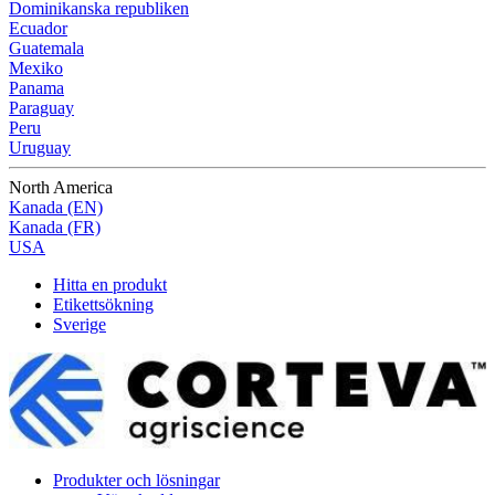
Dominikanska republiken
Ecuador
Guatemala
Mexiko
Panama
Paraguay
Peru
Uruguay
North America
Kanada (EN)
Kanada (FR)
USA
Hitta en produkt
Etikettsökning
Sverige
Produkter och lösningar