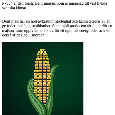
P7034 är den första Dent-majsen, som är anpassad till vårt kyliga
svenska klimat.
Dent-majs har en hög avkastningspotential och kännetecknas av att
ge foder med hög smältbarhet. Som mjölkproducent får du därför en
majssort som uppfyller alla krav för ett optimalt energifoder och som
också är flexibel i skörden.