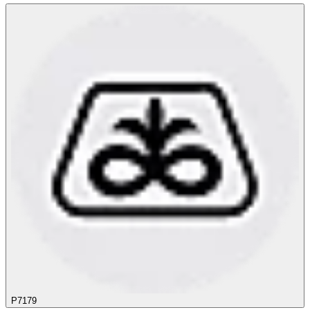
P7179