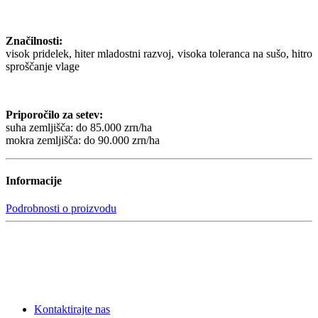
Značilnosti:
visok pridelek, hiter mladostni razvoj, visoka toleranca na sušo, hitro
sproščanje vlage
Priporočilo za setev:
suha zemljišča: do 85.000 zrn/ha
mokra zemljišča: do 90.000 zrn/ha
Informacije
Podrobnosti o proizvodu
Kontaktirajte nas