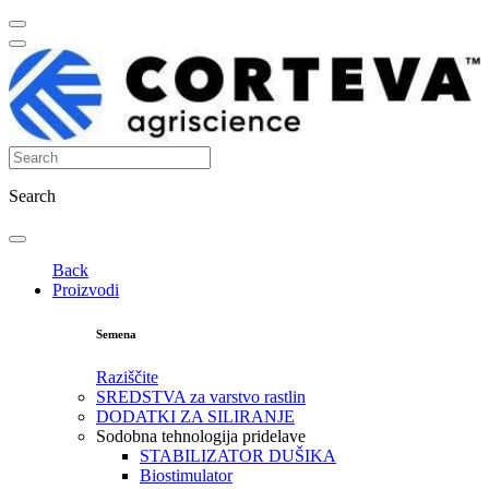
Search
Back
Proizvodi
Semena
Raziščite
SREDSTVA za varstvo rastlin
DODATKI ZA SILIRANJE
Sodobna tehnologija pridelave
STABILIZATOR DUŠIKA
Biostimulator