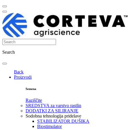
Search
Back
Proizvodi
Semena
Raziščite
SREDSTVA za varstvo rastlin
DODATKI ZA SILIRANJE
Sodobna tehnologija pridelave
STABILIZATOR DUŠIKA
Biostimulator