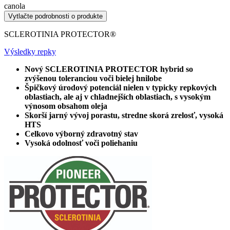
canola
Vytlačte podrobnosti o produkte
SCLEROTINIA PROTECTOR®
Výsledky repky
Nový SCLEROTINIA PROTECTOR hybrid so
zvýšenou toleranciou voči bielej hnilobe
Špičkový úrodový potenciál nielen v typicky repkových
oblastiach, ale aj v chladnejších oblastiach, s vysokým
výnosom obsahom oleja
Skorší jarný vývoj porastu, stredne skorá zrelosť, vysoká
HTS
Celkovo výborný zdravotný stav
Vysoká odolnosť voči poliehaniu