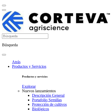
Búsqueda
Atrás
Productos y Servicios
Productos y servicios
Explorar
Nuevos lanzamientos
Descripción General
Portafolio Semillas
Protección de cultivos
Biológicos