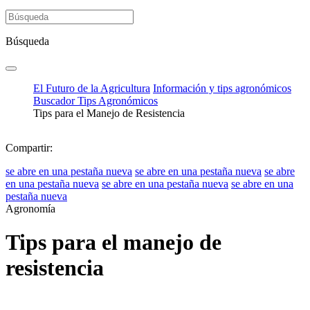
Búsqueda
El Futuro de la Agricultura
Información y tips agronómicos
Buscador Tips Agronómicos
Tips para el Manejo de Resistencia
Compartir:
se abre en una pestaña nueva
se abre en una pestaña nueva
se abre
en una pestaña nueva
se abre en una pestaña nueva
se abre en una
pestaña nueva
Agronomía
Tips para el manejo de
resistencia