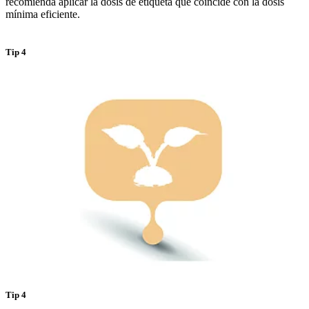
recomienda aplicar la dosis de etiqueta que coincide con la dosis
mínima eficiente.
Tip 4
Tip 4