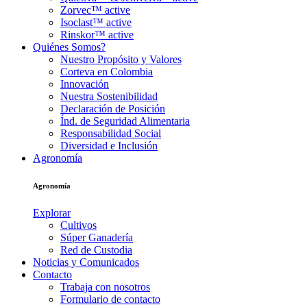
Zorvec™ active
Isoclast™ active
Rinskor™ active
Quiénes Somos?
Nuestro Propósito y Valores
Corteva en Colombia
Innovación
Nuestra Sostenibilidad
Declaración de Posición
Índ. de Seguridad Alimentaria
Responsabilidad Social
Diversidad e Inclusión
Agronomía
Agronomía
Explorar
Cultivos
Súper Ganadería
Red de Custodia
Noticias y Comunicados
Contacto
Trabaja con nosotros
Formulario de contacto