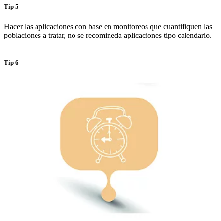
Tip 5
Hacer las aplicaciones con base en monitoreos que cuantifiquen las
poblaciones a tratar, no se recomineda aplicaciones tipo calendario.
Tip 6