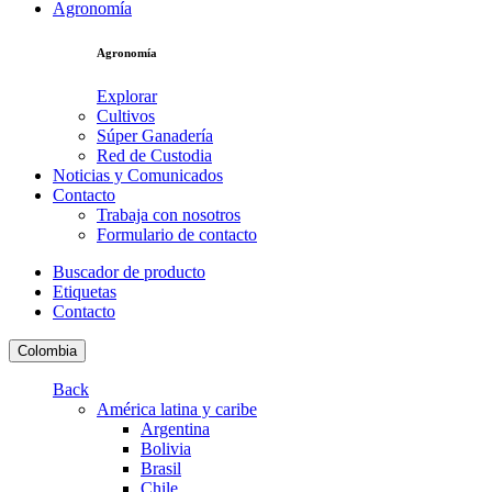
Agronomía
Agronomía
Explorar
Cultivos
Súper Ganadería
Red de Custodia
Noticias y Comunicados
Contacto
Trabaja con nosotros
Formulario de contacto
Buscador de producto
Etiquetas
Contacto
Colombia
Back
América latina y caribe
Argentina
Bolivia
Brasil
Chile