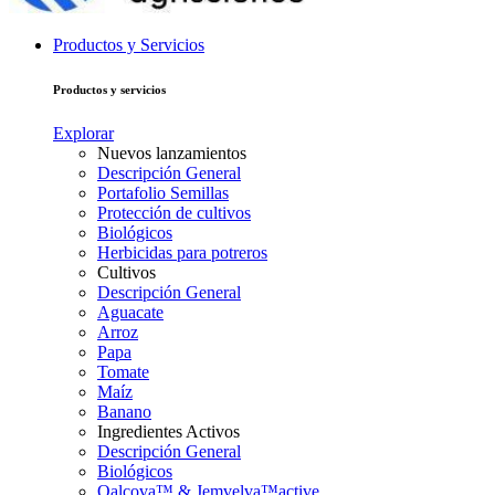
Productos y Servicios
Productos y servicios
Explorar
Nuevos lanzamientos
Descripción General
Portafolio Semillas
Protección de cultivos
Biológicos
Herbicidas para potreros
Cultivos
Descripción General
Aguacate
Arroz
Papa
Tomate
Maíz
Banano
Ingredientes Activos
Descripción General
Biológicos
Qalcova™ & Jemvelva™active