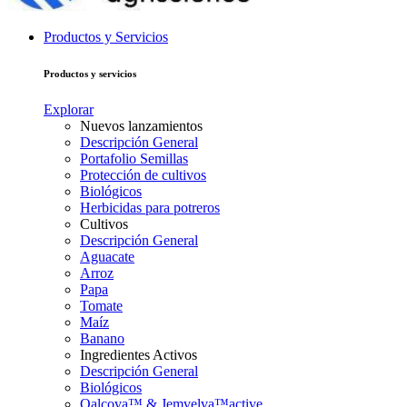
Productos y Servicios
Productos y servicios
Explorar
Nuevos lanzamientos
Descripción General
Portafolio Semillas
Protección de cultivos
Biológicos
Herbicidas para potreros
Cultivos
Descripción General
Aguacate
Arroz
Papa
Tomate
Maíz
Banano
Ingredientes Activos
Descripción General
Biológicos
Qalcova™ & Jemvelva™active