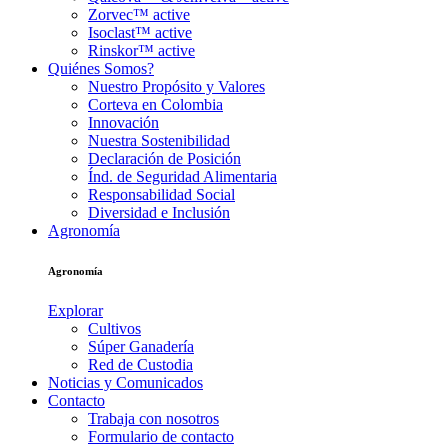
Zorvec™ active
Isoclast™ active
Rinskor™ active
Quiénes Somos?
Nuestro Propósito y Valores
Corteva en Colombia
Innovación
Nuestra Sostenibilidad
Declaración de Posición
Índ. de Seguridad Alimentaria
Responsabilidad Social
Diversidad e Inclusión
Agronomía
Agronomía
Explorar
Cultivos
Súper Ganadería
Red de Custodia
Noticias y Comunicados
Contacto
Trabaja con nosotros
Formulario de contacto