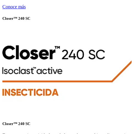
Conoce más
Closer™️ 240 SC
Closer™️ 240 SC