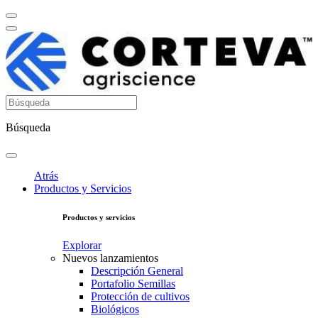
Búsqueda
Atrás
Productos y Servicios
Productos y servicios
Explorar
Nuevos lanzamientos
Descripción General
Portafolio Semillas
Protección de cultivos
Biológicos