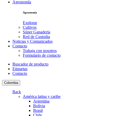
Agronomía
Agronomía
Explorar
Cultivos
Súper Ganadería
Red de Custodia
Noticias y Comunicados
Contacto
Trabaja con nosotros
Formulario de contacto
Buscador de producto
Etiquetas
Contacto
Colombia
Back
América latina y caribe
Argentina
Bolivia
Brasil
Chile