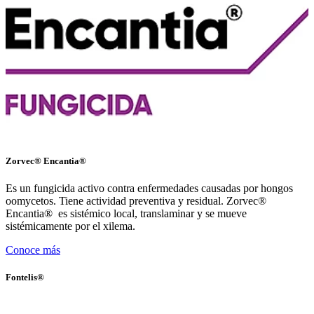
Zorvec® Encantia®
Es un fungicida activo contra enfermedades causadas por hongos
oomycetos. Tiene actividad preventiva y residual. Zorvec®
Encantia® es sistémico local, translaminar y se mueve
sistémicamente por el xilema.
Conoce más
Fontelis®