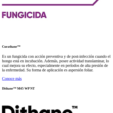
Curathane™
Es un fungicida con acción preventiva y de post-infección cuando el
hongo está en incubación. Además, posee actividad translaminar, lo
cual mejora su efecto, especialmente en períodos de alta presión de
la enfermedad. Su forma de aplicación es aspersión foliar.
Conoce más
Dithane™ M45 WP NT