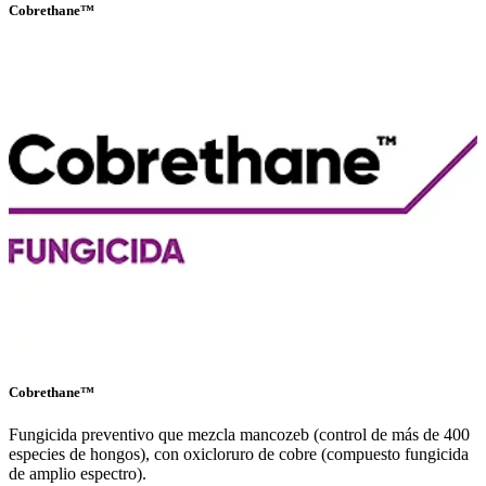
Cobrethane™
Cobrethane™
Fungicida preventivo que mezcla mancozeb (control de más de 400
especies de hongos), con oxicloruro de cobre (compuesto fungicida
de amplio espectro).