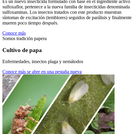
Es un nuevo insecticida formulado con base en el ingrediente activo
sulfoxaflor, pertenece a la nueva familia de insecticidas denominada
sulfoxaminas. Los insectos tratados con este producto muestran
síntomas de excitación (temblores) seguidos de parálisis y finalmente
mueren poco tiempo después.
Conoce más
Somos tradición papera
Cultivo de papa
Enfermedades, insectos plaga y nemátodos
Conoce más
se abre en una pestaña nueva