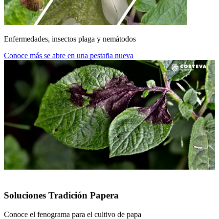
Enfermedades, insectos plaga y nemátodos
Conoce más
se abre en una pestaña nueva
Soluciones Tradición Papera
Conoce el fenograma para el cultivo de papa