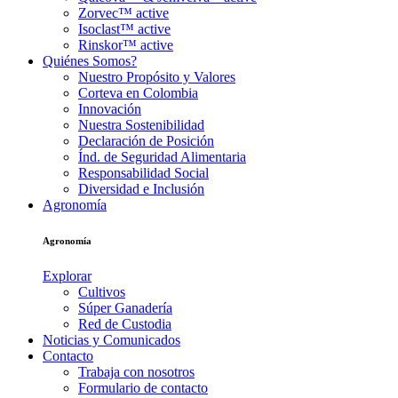
Zorvec™ active
Isoclast™ active
Rinskor™ active
Quiénes Somos?
Nuestro Propósito y Valores
Corteva en Colombia
Innovación
Nuestra Sostenibilidad
Declaración de Posición
Índ. de Seguridad Alimentaria
Responsabilidad Social
Diversidad e Inclusión
Agronomía
Agronomía
Explorar
Cultivos
Súper Ganadería
Red de Custodia
Noticias y Comunicados
Contacto
Trabaja con nosotros
Formulario de contacto