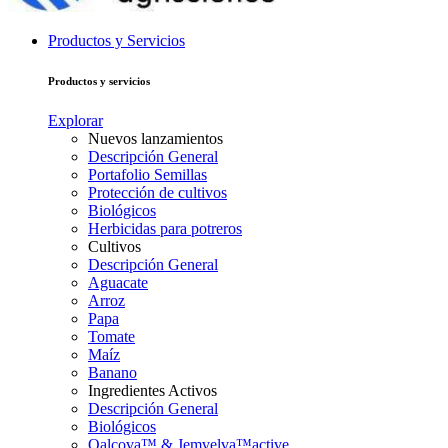
Productos y Servicios
Productos y servicios
Explorar
Nuevos lanzamientos
Descripción General
Portafolio Semillas
Protección de cultivos
Biológicos
Herbicidas para potreros
Cultivos
Descripción General
Aguacate
Arroz
Papa
Tomate
Maíz
Banano
Ingredientes Activos
Descripción General
Biológicos
Qalcova™ & Jemvelva™active