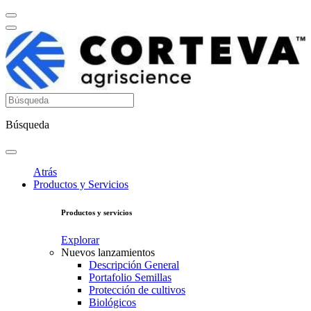
Búsqueda
Atrás
Productos y Servicios
Productos y servicios
Explorar
Nuevos lanzamientos
Descripción General
Portafolio Semillas
Protección de cultivos
Biológicos