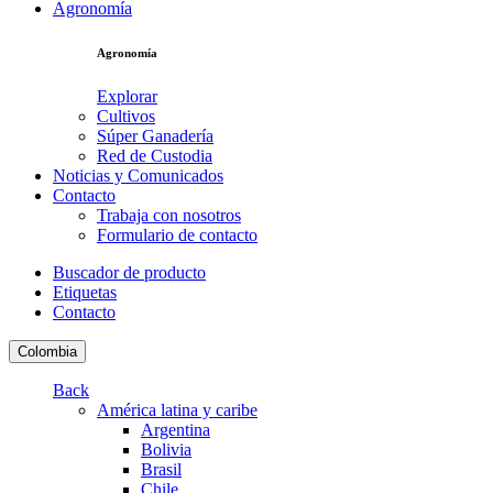
Agronomía
Agronomía
Explorar
Cultivos
Súper Ganadería
Red de Custodia
Noticias y Comunicados
Contacto
Trabaja con nosotros
Formulario de contacto
Buscador de producto
Etiquetas
Contacto
Colombia
Back
América latina y caribe
Argentina
Bolivia
Brasil
Chile