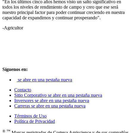
"En los últimos cinco años hemos visto un salto significativo en
todos los niveles de rendimiento de campo y creo que ese será
nuestro principal factor para poder continuar creciendo en nuestra
capacidad de expandirnos y continuar prosperando".
-Agricultor
Síguenos en:
se abre en una pestaña nueva
Contacto
Sitio Corporativo
se abre en una pestaña nueva
Inversores
se abre en una pestaña nueva
Carreras
se abre en una pestaña nueva
Términos de Uso
Política de Privacidad
®
™
,
Marcas registradas de Corteva Agriscience y de sus compañías