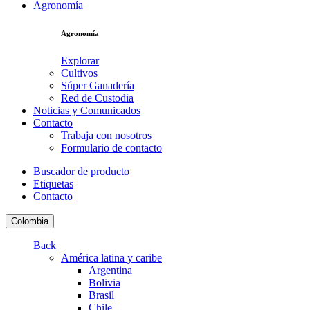
Agronomía
Agronomía
Explorar
Cultivos
Súper Ganadería
Red de Custodia
Noticias y Comunicados
Contacto
Trabaja con nosotros
Formulario de contacto
Buscador de producto
Etiquetas
Contacto
Colombia
Back
América latina y caribe
Argentina
Bolivia
Brasil
Chile