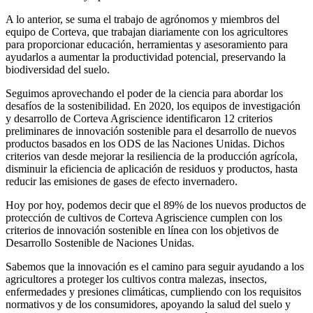
A lo anterior, se suma el trabajo de agrónomos y miembros del
equipo de Corteva, que trabajan diariamente con los agricultores
para proporcionar educación, herramientas y asesoramiento para
ayudarlos a aumentar la productividad potencial, preservando la
biodiversidad del suelo.
Seguimos aprovechando el poder de la ciencia para abordar los
desafíos de la sostenibilidad. En 2020, los equipos de investigación
y desarrollo de Corteva Agriscience identificaron 12 criterios
preliminares de innovación sostenible para el desarrollo de nuevos
productos basados en los ODS de las Naciones Unidas. Dichos
criterios van desde mejorar la resiliencia de la producción agrícola,
disminuir la eficiencia de aplicación de residuos y productos, hasta
reducir las emisiones de gases de efecto invernadero.
Hoy por hoy, podemos decir que el 89% de los nuevos productos de
protección de cultivos de Corteva Agriscience cumplen con los
criterios de innovación sostenible en línea con los objetivos de
Desarrollo Sostenible de Naciones Unidas.
Sabemos que la innovación es el camino para seguir ayudando a los
agricultores a proteger los cultivos contra malezas, insectos,
enfermedades y presiones climáticas, cumpliendo con los requisitos
normativos y de los consumidores, apoyando la salud del suelo y