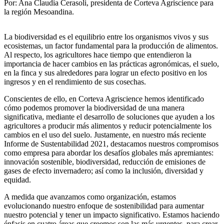
Por: Ana Claudia Cerasoli, presidenta de Corteva Agriscience para
la región Mesoandina.
La biodiversidad es el equilibrio entre los organismos vivos y sus
ecosistemas, un factor fundamental para la producción de alimentos.
Al respecto, los agricultores hace tiempo que entendieron la
importancia de hacer cambios en las prácticas agronómicas, el suelo,
en la finca y sus alrededores para lograr un efecto positivo en los
ingresos y en el rendimiento de sus cosechas.
Conscientes de ello, en Corteva Agriscience hemos identificado
cómo podemos promover la biodiversidad de una manera
significativa, mediante el desarrollo de soluciones que ayuden a los
agricultores a producir más alimentos y reducir potencialmente los
cambios en el uso del suelo. Justamente, en nuestro más reciente
Informe de Sustentabilidad 2021, destacamos nuestros compromisos
como empresa para abordar los desafíos globales más apremiantes:
innovación sostenible, biodiversidad, reducción de emisiones de
gases de efecto invernadero; así como la inclusión, diversidad y
equidad.
A medida que avanzamos como organización, estamos
evolucionando nuestro enfoque de sostenibilidad para aumentar
nuestro potencial y tener un impacto significativo. Estamos haciendo
énfasis en cuatro áreas que creemos son las más urgentes, para crear