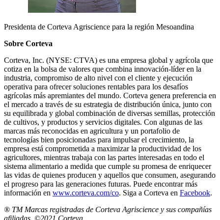
Presidenta de Corteva Agriscience para la región Mesoandina
Sobre Corteva
Corteva, Inc. (NYSE: CTVA) es una empresa global y agrícola que
cotiza en la bolsa de valores que combina innovación-líder en la
industria, compromiso de alto nivel con el cliente y ejecución
operativa para ofrecer soluciones rentables para los desafíos
agrícolas más apremiantes del mundo. Corteva genera preferencia en
el mercado a través de su estrategia de distribución única, junto con
su equilibrada y global combinación de diversas semillas, protección
de cultivos, y productos y servicios digitales. Con algunas de las
marcas más reconocidas en agricultura y un portafolio de
tecnologías bien posicionadas para impulsar el crecimiento, la
empresa está comprometida a maximizar la productividad de los
agricultores, mientras trabaja con las partes interesadas en todo el
sistema alimentario a medida que cumple su promesa de enriquecer
las vidas de quienes producen y aquellos que consumen, asegurando
el progreso para las generaciones futuras. Puede encontrar más
información en
www.corteva.com/co
. Siga a Corteva en
Facebook
.
® TM Marcas registradas de Corteva Agriscience y sus compañías
afiliadas. ©2021 Corteva.