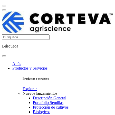
Búsqueda
Atrás
Productos y Servicios
Productos y servicios
Explorar
Nuevos lanzamientos
Descripción General
Portafolio Semillas
Protección de cultivos
Biológicos