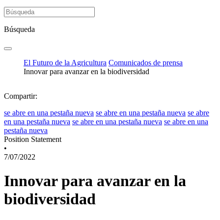
Búsqueda
El Futuro de la Agricultura
Comunicados de prensa
Innovar para avanzar en la biodiversidad
Compartir:
se abre en una pestaña nueva
se abre en una pestaña nueva
se abre
en una pestaña nueva
se abre en una pestaña nueva
se abre en una
pestaña nueva
Position Statement
•
7/07/2022
Innovar para avanzar en la
biodiversidad