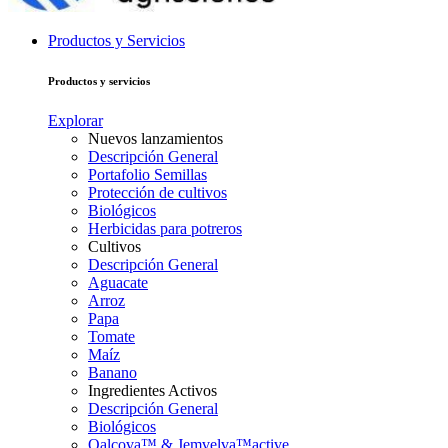
Productos y Servicios
Productos y servicios
Explorar
Nuevos lanzamientos
Descripción General
Portafolio Semillas
Protección de cultivos
Biológicos
Herbicidas para potreros
Cultivos
Descripción General
Aguacate
Arroz
Papa
Tomate
Maíz
Banano
Ingredientes Activos
Descripción General
Biológicos
Qalcova™ & Jemvelva™active