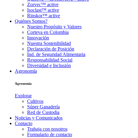
Zorvec™ active
Isoclast™ active
Rinskor™ active
Quiénes Somos?
Nuestro Propósito y Valores
Corteva en Colombia
Innovación
Nuestra Sostenibilidad
Declaración de Posición
Índ. de Seguridad Alimentaria
Responsabilidad Social
Diversidad e Inclusión
Agronomía
Agronomía
Explorar
Cultivos
Súper Ganadería
Red de Custodia
Noticias y Comunicados
Contacto
Trabaja con nosotros
Formulario de contacto