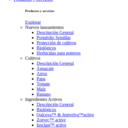
Productos y servicios
Explorar
Nuevos lanzamientos
Descripción General
Portafolio Semillas
Protección de cultivos
Biológicos
Herbicidas para potreros
Cultivos
Descripción General
Aguacate
Arroz
Papa
Tomate
Maíz
Banano
Ingredientes Activos
Descripción General
Biológicos
Qalcova™ & Jemvelva™active
Zorvec™ active
Isoclast™ active