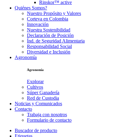
Rinskor™ active
Quiénes Somos?
Nuestro Propósito y Valores
Corteva en Colombia
Innovación
Nuestra Sostenibilidad
Declaración de Posición
Índ. de Seguridad Alimentaria
Responsabilidad Social
Diversidad e Inclusión
Agronomía
Agronomía
Explorar
Cultivos
Súper Ganadería
Red de Custodia
Noticias y Comunicados
Contacto
Trabaja con nosotros
Formulario de contacto
Buscador de producto
Etiquetas