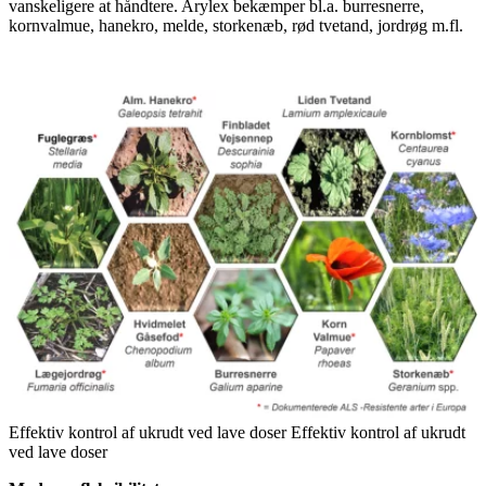
vanskeligere at håndtere. Arylex bekæmper bl.a. burresnerre,
kornvalmue, hanekro, melde, storkenæb, rød tvetand, jordrøg m.fl.
Effektiv kontrol af ukrudt ved lave doser Effektiv kontrol af ukrudt
ved lave doser