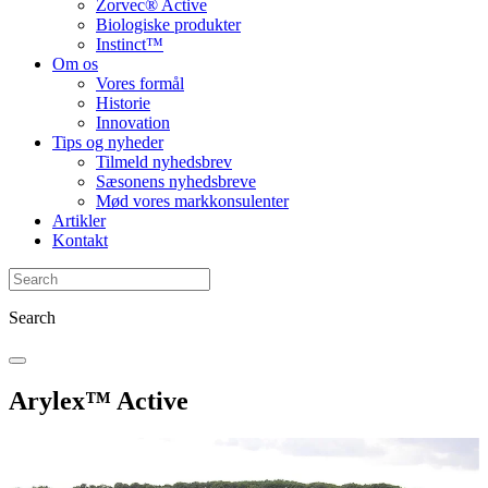
Zorvec® Active
Biologiske produkter
Instinct™
Om os
Vores formål
Historie
Innovation
Tips og nyheder
Tilmeld nyhedsbrev
Sæsonens nyhedsbreve
Mød vores markkonsulenter
Artikler
Kontakt
Search
Arylex™ Active