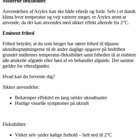
Moderne fleksibilitet
Anvendelsen af Arylex kan ske både efterår og forår. Selv i et dansk
klima hvor temperatur og vejr varierer meget, er Arylex nemt at
anvende, da det kan anvendes med sikker effekt allerede fra 2°C.
Eminent frihed
Frihed betyder, at du som bruger har større frihed til tilpasse
ukrudtssprøjtningerne til de andre daglige opgaver på bedriften
grundet midlernes temperatur-fleksibilitet samt friheden til at etablere
alle ønskede afgrøde efter høst af en behandlet afgrøde. Det samme
gælder for efterafgrøder.
Hvad kan du forvente dig?
Sikker anvendelse:
Bekæmper effektivt en lang række ukrudtsarter
Hurtige visuelle symptomer på ukrudt
Fleksibilitet:
Virker selv under kølige forhold – helt ned til 2°C