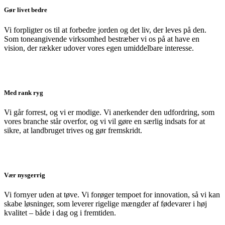
Gør livet bedre
Vi forpligter os til at forbedre jorden og det liv, der leves på den.
Som toneangivende virksomhed bestræber vi os på at have en
vision, der rækker udover vores egen umiddelbare interesse.
Med rank ryg
Vi går forrest, og vi er modige. Vi anerkender den udfordring, som
vores branche står overfor, og vi vil gøre en særlig indsats for at
sikre, at landbruget trives og gør fremskridt.
Vær nysgerrig
Vi fornyer uden at tøve. Vi forøger tempoet for innovation, så vi kan
skabe løsninger, som leverer rigelige mængder af fødevarer i høj
kvalitet – både i dag og i fremtiden.