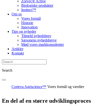
Zorvec® Active
Biologiske produkter
Instinct™
Om os
Vores formål
Historie
Innovation
Tips og nyheder
Tilmeld nyhedsbrev
Sæsonens nyhedsbreve
Mød vores markkonsulenter
Artikler
Kontakt
Search
Corteva Agriscience™
Vores formål og værdier
En del af en større udviklingsproces