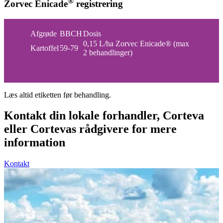
®
Zorvec Enicade
registrering
Afgrøde
BBCH
Dosis
0,15 L/ha Zorvec Enicade® (max
Kartoffel
59-79
2 behandlinger)
Læs altid etiketten før behandling.
Kontakt din lokale forhandler, Corteva
eller Cortevas rådgivere for mere
information
Kontakt