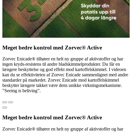
Meget bedre kontrol med Zorvec® Active
Zorvec Enicade® tilhører en helt ny gruppe af aktivstoffer og har
ingen kryds-resistens til andre bladskimmelprodukter. Du får en
længere beskyttelse og god effekt mod kartoffelskimmel. I videoen
kan du se effektiviteten af Zorvec Enicade sammenlignet med andre
standarder på markedet. Zorvec Enicade mod kartoffelskimmel
beskytter længere takket være dens unikke virkningsmekanisme.
”Seeing is beliving”.
Meget bedre kontrol med Zorvec® Active
Zorvec Enicade® tilhører en helt ny gruppe af aktivstoffer og har