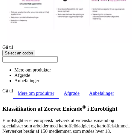
Gå til
Select an option
Mere om produkter
Afgrøde
Anbefalinger
Gå til
Mere om produkter
Afgrøde
Anbefalinger
®
Klassifikation af Zorvec Enicade
i Euroblight
EuroBlight er et europæisk netværk af videnskabsmænd og
specialister som arbejder med kartoffelbladplet og kartoffelskimmel.
Netværket består af 150 medlemmer, som mødes hver 18.