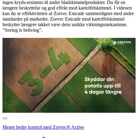
ingen kryds-resistens til andre bladskimmelprodukter. Du får en
længere beskyttelse og god effekt mod kartoffelskimmel. I videoen
kan du se effektiviteten af Zorvec Enicade sammenlignet med andre
standarder på markedet. Zorvec Enicade mod kartoffelskimmel
beskytter længere takket være dens unikke virkningsmekanisme.
”Seeing is beliving”.
Meget bedre kontrol med Zorvec® Active