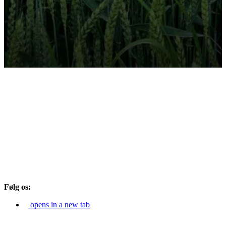
Følg os:
opens in a new tab