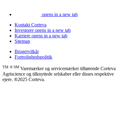
opens in a new tab
Kontakt Corteva
Investorer
opens in a new tab
Karriere
opens in a new tab
Sitemap
Brugervilkår
Fortrolighedspolitik
TM
® SM
Varemærker og servicemærker tilhørende Corteva
Agriscience og tilknyttede selskaber eller disses respektive
ejere. ®2025 Corteva.