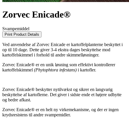
Zorvec Enicade®
Svampemiddel
Print Product Details
Ved anvendelse af Zorvec Enicade er kartoffelplanterne beskyttet i
op til 10 dage. Dette giver 3-4 ekstra dages beskyttelse mod
kartoffelskimmel i forhold til andre skimmelløsninger.
Zorvec Enicade® er en unik løsning som effektivt kontrollerer
kartoffelskimmel
(Phytophtora infestans)
i kartofler.
Zorvec Enicade® beskytter nytilvækst og sikrer en langvarig
beskyttelse af kartoflerne. Det giver i sidste ende et højere udbytte
og bedre afkast.
Zorvec Enicade® er en helt ny virkemekanisme, og der er ingen
krydsresistens til andre svampemidler.