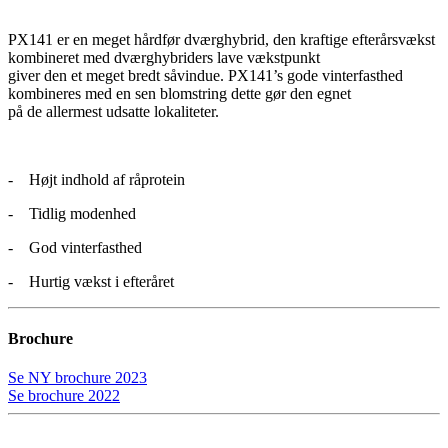
PX141 er en meget hårdfør dværghybrid, den kraftige efterårsvækst
kombineret med dværghybriders lave vækstpunkt
giver den et meget bredt såvindue. PX141’s gode vinterfasthed
kombineres med en sen blomstring dette gør den egnet
på de allermest udsatte lokaliteter.
- Højt indhold af råprotein
- Tidlig modenhed
- God vinterfasthed
- Hurtig vækst i efteråret
Brochure
Se NY brochure 2023
Se brochure 2022