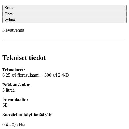
Kaura
Ohra
Vehnä
Kevätvehnä
Tekniset tiedot
Tehoaineet:
6,25 g/l florasulaami + 300 g/l 2,4-D
Pakkauskoko:
3 litraa
Formulaatio:
SE
Suositellut käyttömäärät:
0,4 - 0,6 l/ha