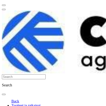
Search
Back
Tuotteet ja ratkaisut