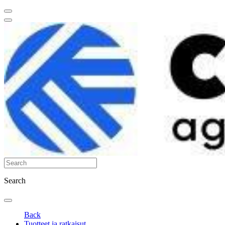
Search
Back
Tuotteet ja ratkaisut